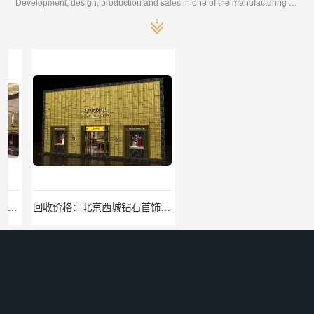
Development, design, production and sales in one of the manufacturing enterprises
回收价格：北京西城钻石首饰高价回收，当场结算回收找哪家
找哪家：北京丰台含银废料回收价格咨询