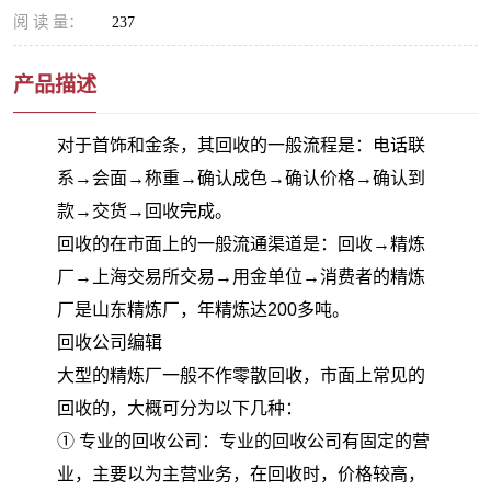
阅 读 量：
237
产品描述
对于首饰和金条，其回收的一般流程是：电话联
系→会面→称重→确认成色→确认价格→确认到
款→交货→回收完成。
回收的在市面上的一般流通渠道是：回收→精炼
厂→上海交易所交易→用金单位→消费者的精炼
厂是山东精炼厂，年精炼达200多吨。
回收公司编辑
大型的精炼厂一般不作零散回收，市面上常见的
回收的，大概可分为以下几种：
① 专业的回收公司：专业的回收公司有固定的营
业，主要以为主营业务，在回收时，价格较高，