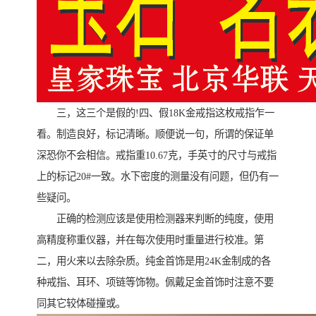
三，这三个是假的!四、假18K金戒指这枚戒指乍一
看。制造良好，标记清晰。顺便说一句，所谓的保证单
深恐你不会相信。戒指重10.67克，手英寸的尺寸与戒指
上的标记20#一致。水下密度的测量没有问题，但仍有一
些疑问。
正确的检测应该是使用检测器来判断的纯度，使用
高精度称重仪器，并在每次使用时重量进行校准。第
二，用火来以去除杂质。纯金首饰是用24K金制成的各
种戒指、耳环、项链等饰物。佩戴足金首饰时注意不要
同其它较体碰撞或。