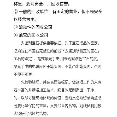
称量，变现安全、，回收信誉。
② 一般的回收单位：有固定的营业，但不是完全
以经营为主。
③ 流动性的回收公司
④ 兼营的回收公司
为鉴别宝石提供重要依据，对于宝石成品的鉴定，
必须是在不宝石完整性的前提下去鉴别所测定的宝石，
宝石的鉴定1．笔式聚光手电:用来观察浓色宝石的度，
聚光手电的电珠应凹于笔头面，不能凸出笔头面，否则
不便于观察。
先检验钻坯，并在表面做标记，做这项工作的人有
着丰富的并精通加工技术，终目的是制造出，干净，
的，以尽可能高地体现的价值，划线员必须留意两点:即
既要尽量保持的重量，又要尽量内含物，划线员利用放
大镜研究钻坯的结构。