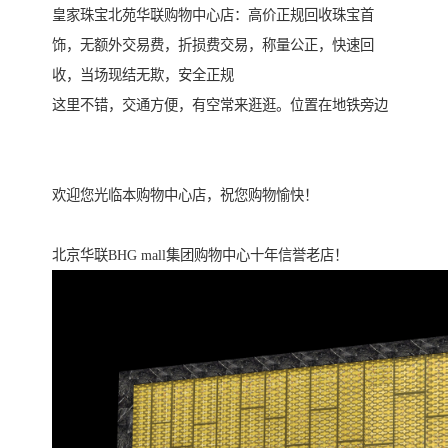
皇家珠宝北苑华联购物中心店：高价正规回收珠宝首
饰，无额外交易费，折损费交易，称量公正，快速回
收，当场现结无欺，安全正规
这里不错，交通方便，有空常来逛逛。位置在地铁旁边
欢迎您光临本购物中心店，祝您购物愉快！
北京华联BHG mall集团购物中心十年信誉老店！