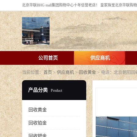
公司首页
供应商机
当前位置：
首页
>
供应商机
>
回收黄金
> 电话：北京朝阳
产品分类
Product
回收黄金
回收铂金
回收钯金