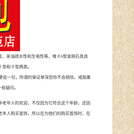
电性，亲油疏水性和生电性等，唯Ⅱb型金刚石具良
Ⅰ型和Ⅱ型两类。
便说一句，所谓的保证单深恐你不会相信。戒指重
一些疑问。
老年人的欢迎，不仅因为它符合这个年龄，还因
老年人购买首饰，所以在为他们的购买首饰时，在