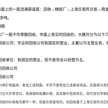
市面上的一般流通渠道是：回收→精炼厂→上海交易所交易→用
0多吨。
编辑
炼厂一般不作零散回收，市面上常见的回收的，大概可分为以下
的回收公司：专业的回收公司有固定的营业，主要以为主营业务，
。
的回收单位：有固定的营业，但不是完全以经营为主。
的回收公司
回收公司
矿物晶体，者加工成刻面，半至不者常加工成素身饰品，后者部分具星
的五大珍贵宝石，具保值和收藏价值，其余属中低档宝石，现代宝石学根
的价格每天都不一样，但是买卖是有的。的回收基于上海交易所当日的