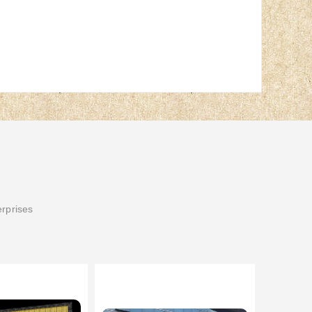
erprises