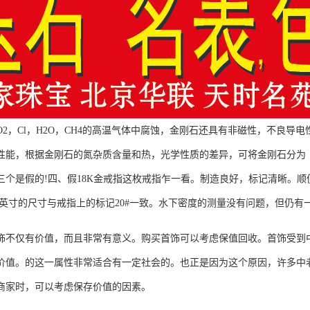
2，Cl，H2O，CH4的高温气体中腐蚀，金刚石还具有非磁性，不良导
性能，根据金刚石的氮杂质含量和热，光学性质的差异，可将金刚石分为
是假的!四、假18K金戒指这枚戒指乍一看。制造良好，标记清晰。顺
克，手英寸的尺寸与戒指上的标记20#一致。水下密度的测量没有问题，但仍有
仅有价值，而且非常有意义。购买首饰可以考虑保值回收。首饰受到中
价值。的这一属性非常适合有一定社会的。也正是因为这个原因，许多中
商家时，可以考虑保存价值的因素。