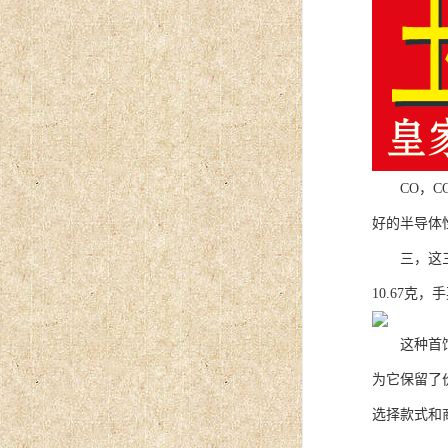
CO，CO
好的半导体
三，这三个
10.67
这种首饰不
为它保留了
选择款式和