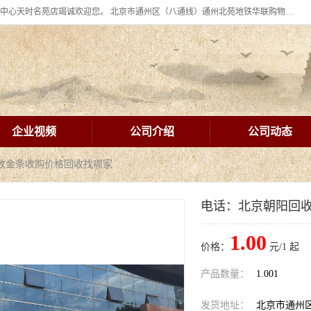
北京华联BHG mall集团购物中心十年信誉老店！ 皇家珠宝北京华联购物中心天时名苑店竭诚欢迎您。 北京市通州区（八通线）通州北苑地铁华联购物中心一层皇家珠宝 北京皇家珠宝通州黄金回收黄金首饰加工店（八通线: 通州北苑地铁华联店）：通州区通州北苑地铁华联购物中心一层皇家珠宝。
企业视频
公司介绍
公司动态
回收金条收购价格回收找哪家
电话：北京朝阳回
1.00
价格：
元/1 起
产品数量：
1.001
发货地址：
北京市通州