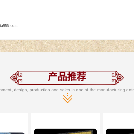
jia999.com
产品推荐
ment, design, production and sales in one of the manufacturing ent