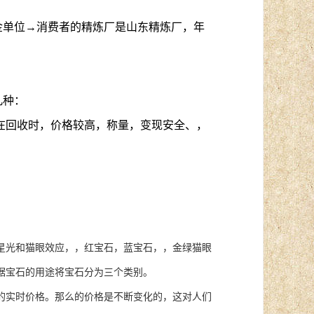
金单位→消费者的精炼厂是山东精炼厂，年
几种：
在回收时，价格较高，称量，变现安全、，
光和猫眼效应，，红宝石，蓝宝石，，金绿猫眼
据宝石的用途将宝石分为三个类别。
实时价格。那么的价格是不断变化的，这对人们