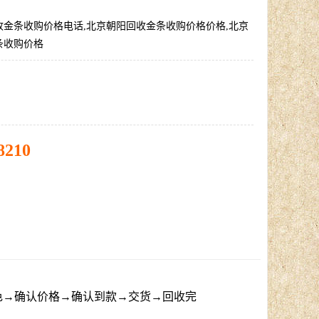
收金条收购价格电话,北京朝阳回收金条收购价格价格,北京
条收购价格
8210
色→确认价格→确认到款→交货→回收完