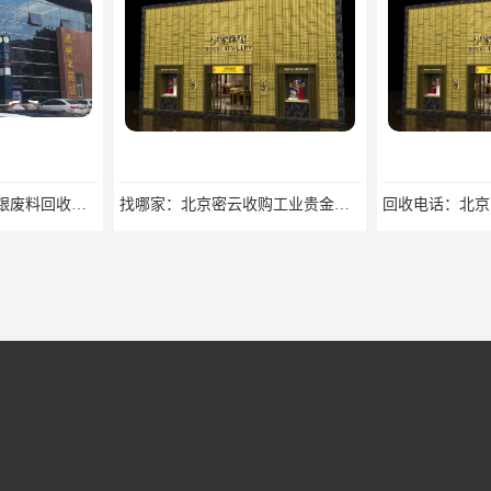
找哪家：北京密云收购工业贵金属价格咨询
回收电话：北京西城大量回收银焊条，银浆，银粉回收