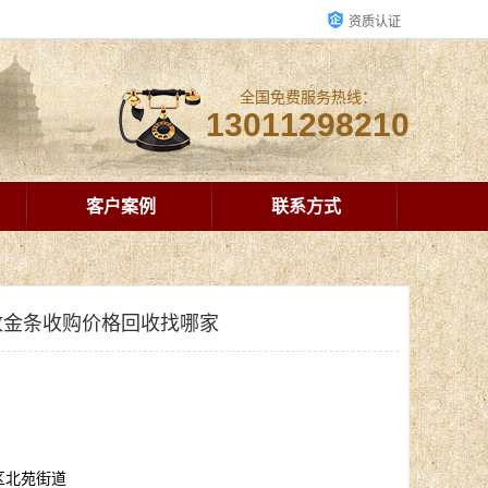
资质认证
全国免费服务热线：
13011298210
客户案例
联系方式
收金条收购价格回收找哪家
区北苑街道