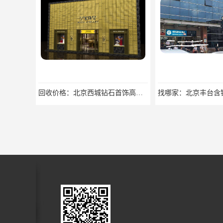
回收价格：北京西城钻石首饰高价回收，当场结算回收找哪家
找哪家：北京丰台含银废料回收价格咨询