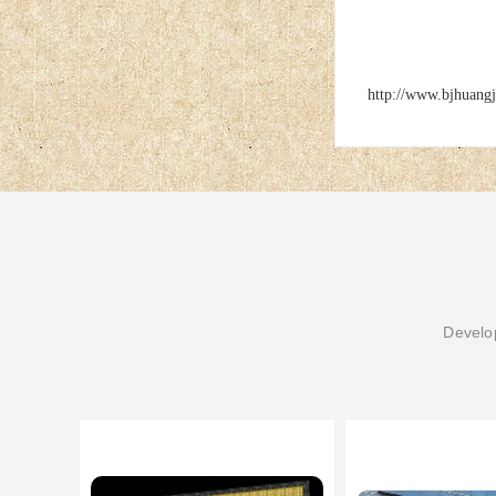
http://www.bjhuang
Develop