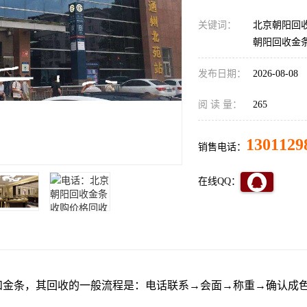
关键词：
北京朝阳回
朝阳回收金
发布日期：
2026-08-08
阅 读 量：
265
1301129
销售电话：
在线QQ：
和金条，其回收的一般流程是：电话联系→会面→称重→确认成