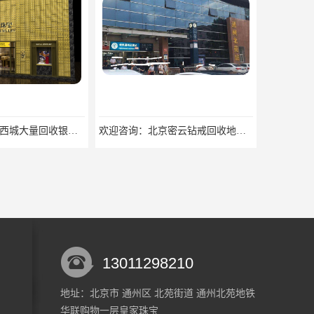
回收找哪家
欢迎咨询：北京密云钻戒回收地址欢迎来电咨询
13011298210
地址：北京市 通州区 北苑街道 通州北苑地铁
华联购物一层皇家珠宝