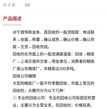
阅 读 量：
252
产品描述
对于首饰和金条，其回收的一般流程是：电话联
系→会面→称重→确认成色→确认价格→确认到
款→交货→回收完成。
回收的在市面上的一般流通渠道是：回收→精炼
厂→上海交易所交易→用金单位→消费者的精炼
厂是山东精炼厂，年精炼达200多吨。
回收公司编辑
大型的精炼厂一般不作零散回收，市面上常见的
回收的，大概可分为以下几种：
① 专业的回收公司：专业的回收公司有固定的营
业，主要以为主营业务，在回收时，价格较高，