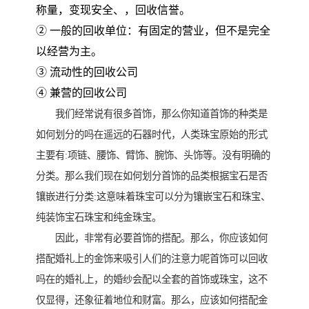
称量，变现安全、，回收信誉。
② 一般的回收单位：有固定的营业，但不是完全
以经营为主。
③ 流动性的回收公司
④ 兼营的回收公司
我们经常说有很多首饰，那么你知道首饰的种类是
如何划分的吗在遥远的石器时代，人类珠宝原始的形式
主要有:项链、腰饰、臂饰、腕饰、头饰等。没有明确的
分类。那么我们现在如何划分首饰的品类根据宝石是否
镶嵌进行分类:这意味着珠宝可以分为镶嵌宝石和珠宝、
纯装饰宝石珠宝和纯金珠宝。
因此，非常有必要首饰的搭配。那么，你应该如何
搭配婚礼上的金饰来吸引人们的注意力呢首饰可以回收
吗在的婚礼上，的婚纱会配以全套的首饰或珠宝，这不
仅显得，还象征着地位和财富。那么，应该如何搭配金