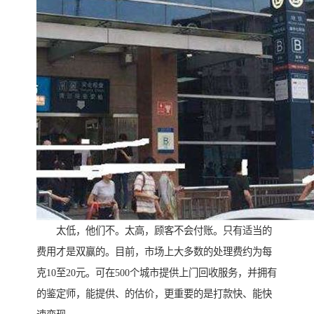
太低，他们不。太高，顾客不会付账。只有适当的
费用才是双赢的。目前，市场上大多数的处理费约为每
克10至20元。可在500个城市提供上门回收服务，并拥有
的鉴定师，能提供、的估价，更重要的是打款快、能快