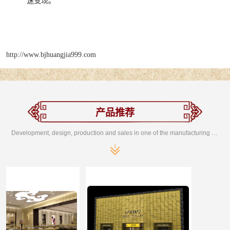
速变现。
http://www.bjhuangjia999.com
产品推荐
Development, design, production and sales in one of the manufacturing enterprises