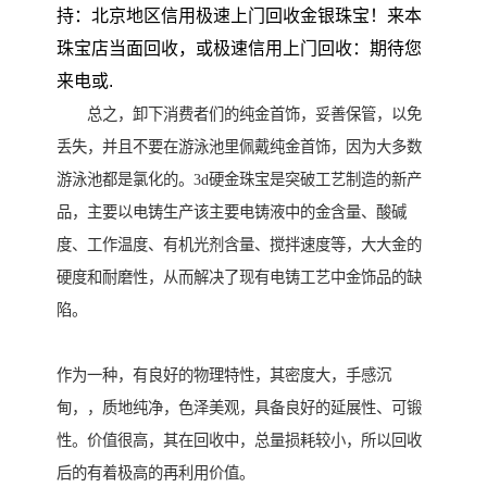
持：北京地区信用极速上门回收金银珠宝！来本
珠宝店当面回收，或极速信用上门回收：期待您
来电或.
总之，卸下消费者们的纯金首饰，妥善保管，以免
丢失，并且不要在游泳池里佩戴纯金首饰，因为大多数
游泳池都是氯化的。3d硬金珠宝是突破工艺制造的新产
品，主要以电铸生产该主要电铸液中的金含量、酸碱
度、工作温度、有机光剂含量、搅拌速度等，大大金的
硬度和耐磨性，从而解决了现有电铸工艺中金饰品的缺
陷。
作为一种，有良好的物理特性，其密度大，手感沉
甸，，质地纯净，色泽美观，具备良好的延展性、可锻
性。价值很高，其在回收中，总量损耗较小，所以回收
后的有着极高的再利用价值。