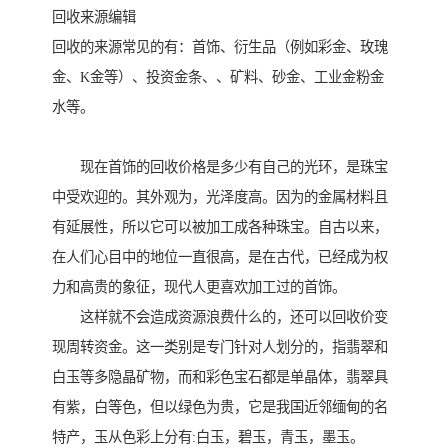
回收来源编辑
回收的来源常见的有：首饰、衍生品（例如彩金、玫瑰
金、K金等）、投资金条、、矿料、砂金、工业金粉金
水等。
现在首饰的回收价格是多少有自己的光环，是珠宝
中受欢迎的。其外观为，光泽度高。因为的金属材料且
有延展性，所以它可以被加工成各种珠宝。自古以来，
在人们心目中的地位一直很高，是在古代，已经成为权
力和高贵的象征，现代人更喜欢加工过的首饰。
这样就不会造成资源浪费什么的，还可以回收价变
现周转资金。这一类别是专门针对人划分的，指翡翠和
白玉等多隐晶矿物，而和彩色宝石都是单晶体，翡翠具
有紫，白等色，但以绿色为贵，它是我国近邻缅甸的名
特产，玉从色彩上分有:白玉，碧玉，青玉，墨玉。