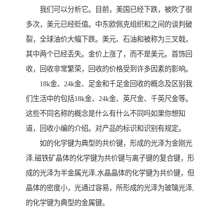
我们可以分析它。目前，美国已经下跌，被吹了很
多次，美元已经贬值。中东欧佩克组织和之间的谈判破
裂，全球油价大幅下跌。美元、石油和被称为三叉戟，
其中两个已经丢失。金价上涨了，而不是美元。首饰回
收，回收非常繁荣，回收的价格受到许多因素的影响。
18k金、24k金、足金和千足金回收的概念及区别我
们生活中的包括18k金、24k金、英尺金、千英尺金等。
这些不同名称的概念是什么有什么不同吗如果你想知
道，回收小编的介绍。对产品的标识和识别有规定。
如的化学键为典型的共价键，形成的光泽为金刚光
泽,磁铁矿晶体的化学键为共价键与离子键的复合键，形
成的光泽为半金属光泽,水晶晶体的化学键为共价键，但
晶体的密度小，光通过容易，所形成的光泽为玻璃光泽,
的化学键为典型的金属键。