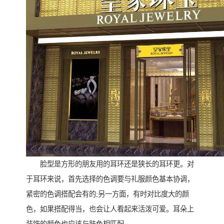
脸型是方形的朋友用的耳环还是狭长的耳环更。对
于耳环来说，首先选择的色调要与礼服颜色基本协调，
紧密的色调搭配会有的;另一方面，有时对比度大的颜
色，如果搭配得当，也会让人看起来活泼可爱。耳朵上