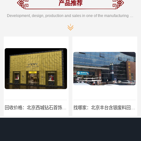
产品推荐
Development, design, production and sales in one of the manufacturing enterprises
回收价格：北京西城钻石首饰高价回收，当场结算回收找哪家
找哪家：北京丰台含银废料回收价格咨询