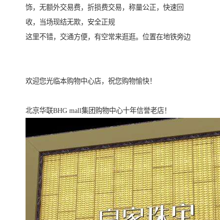
饰，无额外交易费，折损费交易，称量公正，快速回
收，当场现结无欺，安全正规
这里不错，交通方便，有空常来逛逛。位置在地铁旁边
欢迎您光临本购物中心店，祝您购物愉快！
北京华联BHG mall集团购物中心十年信誉老店！