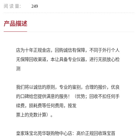
阅 读 量：
249
产品描述
店为十年正规金店，回购诚信有保障，不同于外行个人
无保障回收渠道，本让具备专业仪器，进行无损放心检
测
我们将以诚信的原则，专业的鉴别，合理的报价，优良
的口碑给您提供满意的服务！（优势；回收不扣任何手
续费，损耗费等任何费用，按发
票上的克数计算）。
皇家珠宝北苑华联购物中心店：高价正规回收珠宝首