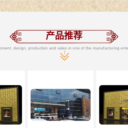
产品推荐
ment, design, production and sales in one of the manufacturing ent