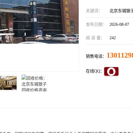
关键词：
北京东城银
发布日期：
2026-08-07
阅 读 量：
242
1301129
销售电话：
在线QQ：