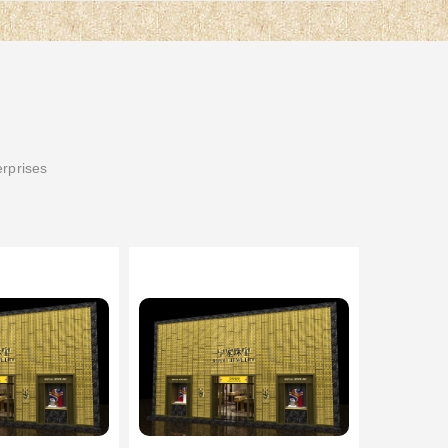
erprises