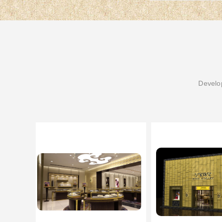
Develop