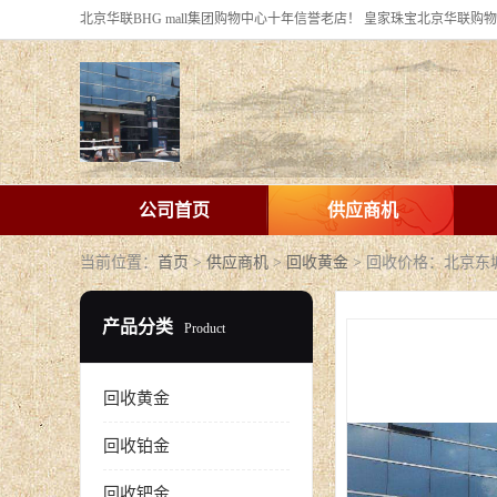
公司首页
供应商机
当前位置：
首页
>
供应商机
>
回收黄金
> 回收价格：北京东
产品分类
Product
回收黄金
回收铂金
回收钯金