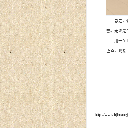
总之，佩戴
誉。无论是
用一个10
色泽，观察
http://www.bjhuang