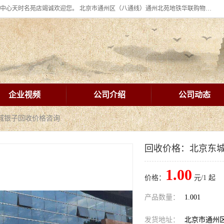
北京华联BHG mall集团购物中心十年信誉老店！ 皇家珠宝北京华联购物中心天时名苑店竭诚欢迎您。 北京市通州区（八通线）通州北苑地铁华联购物中心一层皇家珠宝 北京皇家珠宝通州黄金回收黄金首饰加工店（八通线: 通州北苑地铁华联店）：通州区通州北苑地铁华联购物中心一层皇家珠宝。
企业视频
公司介绍
公司动态
城银子回收价格咨询
回收价格：北京东
1.00
价格：
元/1 起
产品数量：
1.001
发货地址：
北京市通州