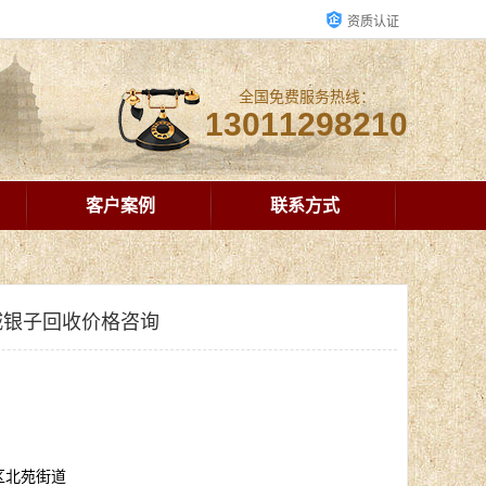
资质认证
全国免费服务热线：
13011298210
客户案例
联系方式
城银子回收价格咨询
区北苑街道