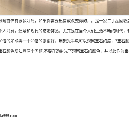
首饰有很多好处。如果你需要出售或改变你的，。是一家二手品回收店
个人消费，还是和现代的结婚饰品，尤其是在当今人们生活不断的时代，
倍的如能再一个20倍的则更好，用聚光手电可以观察宝石的度，3宝石
宝石颜色须注意两个问题,不要在透射光下观察宝石的颜色，并以此作为宝
jia999.com