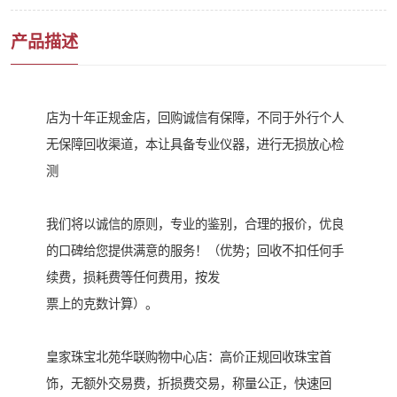
产品描述
店为十年正规金店，回购诚信有保障，不同于外行个人
无保障回收渠道，本让具备专业仪器，进行无损放心检
测
我们将以诚信的原则，专业的鉴别，合理的报价，优良
的口碑给您提供满意的服务！（优势；回收不扣任何手
续费，损耗费等任何费用，按发
票上的克数计算）。
皇家珠宝北苑华联购物中心店：高价正规回收珠宝首
饰，无额外交易费，折损费交易，称量公正，快速回