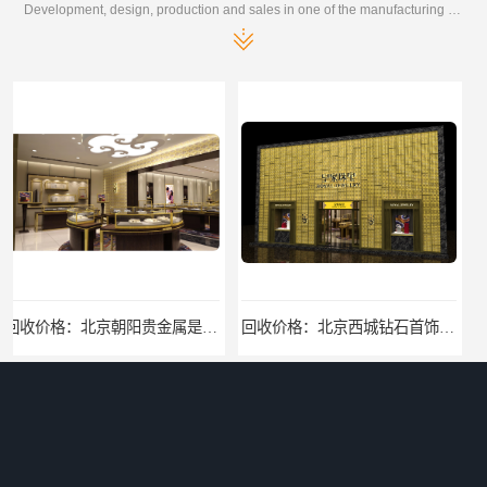
Development, design, production and sales in one of the manufacturing enterprises
回收价格：北京西城钻石首饰高价回收，当场结算回收找哪家