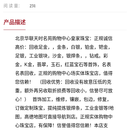
阅 读 量：
231
产品描述
北京华联天时名苑购物中心皇家珠宝：正规诚信
高价：回收足金，，金条，白银，铂金，钯金，
足银，工业银块，沙金，银焊条，，钻戒。彩
金，K金，翡翠，玉石，红蓝宝石等首饰，名表
名表回收，正规的购物中心场实体珠宝店，值得
您信赖！ （回收优势：回收没有故意压低的克
重，额外再另收取折损费等回收小，信誉尽可放
心！） 首饰加工，维修，镶嵌，包边，修复，
订做定制珠宝，提纯提炼银焊条，工业金银等!地
图，高德地图可直接导航到店。正规实体购物中
心珠宝店，有保障！信誉值得您信赖！本店支