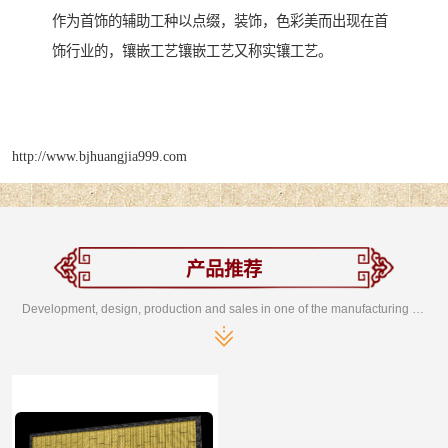
作为首饰的辅助工种以点缀，装饰，色彩美而出现在首
饰行业的，镶嵌工艺镶嵌工艺又称实镶工艺。
http://www.bjhuangjia999.com
产品推荐
Development, design, production and sales in one of the manufacturing enterprises