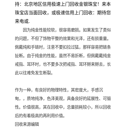
持：北京地区信用极速上门回收金银珠宝！来本
珠宝店当面回收，或极速信用上门回收：期待您
来电或.
因为纯金性能较软，很容易磨损。如果发生了类似
的问题，不但了饰物平整的效果和光泽，还有损重量。
佩戴纯和手链时，注意不要扣拉过猛，那样容易把链条
扯断。由于纯金的性能，虽然不易折断，但佩戴戴纯金
戒指、耳环时，也不要多次把戒指、耳环掰来掰去，长
此以往难免发生断裂。
作为一种，有良好的物理特性，其密度大，手感沉
甸，，质地纯净，色泽美观，具备良好的延展性、可锻
性。价值很高，其在回收中，总量损耗较小，所以回收
后的有着极高的再利用价值。
回收来源编辑