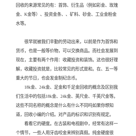
回收的来源常见的有：首饰、衍生品（例如彩金、玫瑰
金、K金等）、投资金条、、矿料、砂金、工业金粉金
水等。
很早就被我们辛勤的劳动出来，以前是作为首饰和
货币，也是一般等价物，可以交换商品。而社会发展到
现在，主要有两个作用：收藏投资和装饰。这也很好理
解，收藏投资就是，比较常见的形式是和。在、五一等
重大的节日，也会发金制纪念币。
18k金、24k金、足金和千足金回收的概念及区别我
们生活中的包括18k金、24k金、英尺金、千英尺金等。
这些不同名称的概念是什么有什么不同吗如果你想知
道，回收小编的介绍。对产品的标识和识别有规定。
看看它的硬度。在古装和电视剧中，经常有这样一
个情节，一些人用牙齿咬金来辨别真假。纯金硬度很