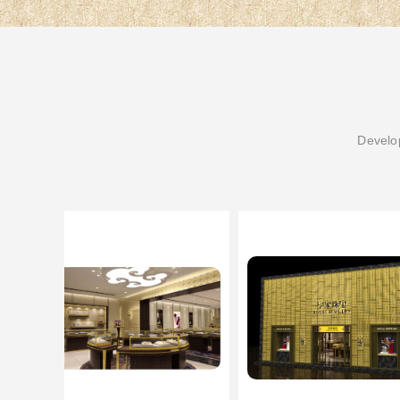
Develop