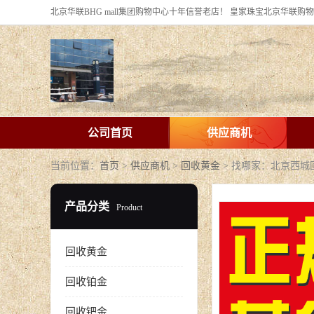
公司首页
供应商机
当前位置：
首页
>
供应商机
>
回收黄金
> 找哪家：北京西
产品分类
Product
回收黄金
回收铂金
回收钯金