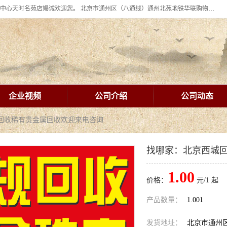
北京华联BHG mall集团购物中心十年信誉老店！ 皇家珠宝北京华联购物中心天时名苑店竭诚欢迎您。 北京市通州区（八通线）通州北苑地铁华联购物中心一层皇家珠宝 北京皇家珠宝通州黄金回收黄金首饰加工店（八通线: 通州北苑地铁华联店）：通州区通州北苑地铁华联购物中心一层皇家珠宝。
企业视频
公司介绍
公司动态
城回收稀有贵金属回收欢迎来电咨询
找哪家：北京西城
1.00
价格：
元/1 起
产品数量：
1.001
发货地址：
北京市通州