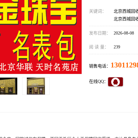
关键词：
北京西城回
北京西城回
发布日期：
2026-08-08
阅 读 量：
239
1301129
销售电话：
在线QQ：