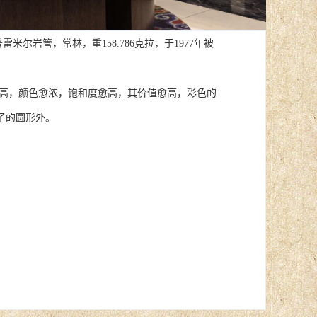
米尔岩管，常林，重158.786克拉，于1977年被
高，颜色愈浓，饱和度愈高，其价值愈高，彩色的
了的圆形外。