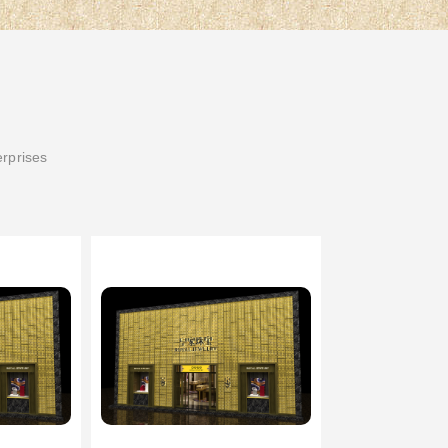
erprises