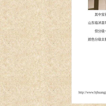
其中宝石级金
山东临沭县
但分级一定
颜色分级主
http://www.bjhuang