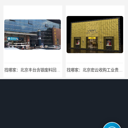
找哪家：北京丰台含银废料回收价格咨询
找哪家：北京密云收购工业贵金属价格咨询