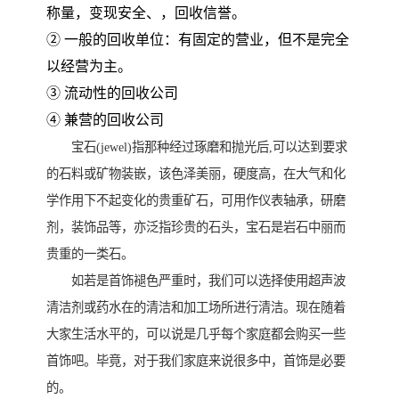
称量，变现安全、，回收信誉。
② 一般的回收单位：有固定的营业，但不是完全
以经营为主。
③ 流动性的回收公司
④ 兼营的回收公司
宝石(jewel)指那种经过琢磨和抛光后,可以达到要求
的石料或矿物装嵌，该色泽美丽，硬度高，在大气和化
学作用下不起变化的贵重矿石，可用作仪表轴承，研磨
剂，装饰品等，亦泛指珍贵的石头，宝石是岩石中丽而
贵重的一类石。
如若是首饰褪色严重时，我们可以选择使用超声波
清洁剂或药水在的清洁和加工场所进行清洁。现在随着
大家生活水平的，可以说是几乎每个家庭都会购买一些
首饰吧。毕竟，对于我们家庭来说很多中，首饰是必要
的。