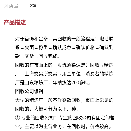
阅 读 量：
268
产品描述
对于首饰和金条，其回收的一般流程是：电话联
系→会面→称重→确认成色→确认价格→确认到
款→交货→回收完成。
回收的在市面上的一般流通渠道是：回收→精炼
厂→上海交易所交易→用金单位→消费者的精炼
厂是山东精炼厂，年精炼达200多吨。
回收公司编辑
大型的精炼厂一般不作零散回收，市面上常见的
回收的，大概可分为以下几种：
① 专业的回收公司：专业的回收公司有固定的营
业，主要以为主营业务，在回收时，价格较高，