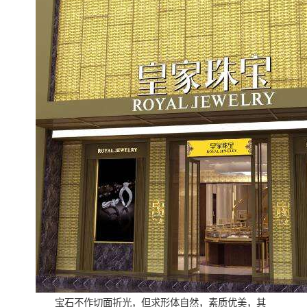
宝石不作切面折光，但求形体自然，素质优美，其