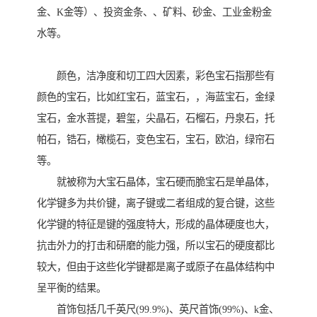
金、K金等）、投资金条、、矿料、砂金、工业金粉金
水等。
颜色，洁净度和切工四大因素，彩色宝石指那些有
颜色的宝石，比如红宝石，蓝宝石，，海蓝宝石，金绿
宝石，金水菩提，碧玺，尖晶石，石榴石，丹泉石，托
帕石，锆石，橄榄石，变色宝石，宝石，欧泊，绿帘石
等。
就被称为大宝石晶体，宝石硬而脆宝石是单晶体，
化学键多为共价键，离子键或二者组成的复合键，这些
化学键的特征是键的强度特大，形成的晶体硬度也大，
抗击外力的打击和研磨的能力强，所以宝石的硬度都比
较大，但由于这些化学键都是离子或原子在晶体结构中
呈平衡的结果。
首饰包括几千英尺(99.9%)、英尺首饰(99%)、k金、