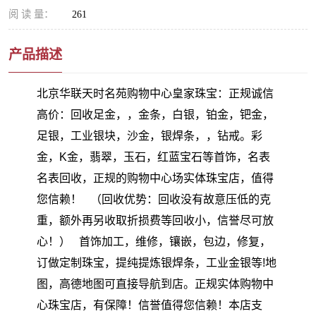
阅 读 量：
261
产品描述
北京华联天时名苑购物中心皇家珠宝：正规诚信
高价：回收足金，，金条，白银，铂金，钯金，
足银，工业银块，沙金，银焊条，，钻戒。彩
金，K金，翡翠，玉石，红蓝宝石等首饰，名表
名表回收，正规的购物中心场实体珠宝店，值得
您信赖！ （回收优势：回收没有故意压低的克
重，额外再另收取折损费等回收小，信誉尽可放
心！） 首饰加工，维修，镶嵌，包边，修复，
订做定制珠宝，提纯提炼银焊条，工业金银等!地
图，高德地图可直接导航到店。正规实体购物中
心珠宝店，有保障！信誉值得您信赖！本店支