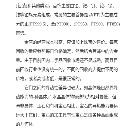
(包装)和其他类别。首饰主要由铂、钯、钉、锇、铑、
铱等铂族元素组成。常见的主要首饰是以(PT)为主要成
分的正(PT999.5)、全(PT990)、(PT950、PT900、PT850)
首饰。
金店的经营成本很高，应该加上珠宝的售价。每克
回收的量应参照每日价格确定，然后结合首饰中的含金
量。由于目前国内二手品回收市场还不是成熟，而且目
前回收行业也没有统一的，不同的回收商店提供不同的
价格，或者高或者低，是很正常的。
它们之间的导热性差异也较大，如晶体是自然界导
热能力的-种晶体,而水晶晶体的导热能力相对要低，但
与非晶体，玉石和有机宝石相比，宝石的导热能力要远
远大于它们，宝石的加工具有性宝石是由各种晶面组成
的几何体。