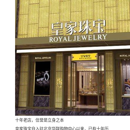
十年老店，信誉是立身之本
皇家珠宝自入驻北京华联购物中心以来，已有十年历