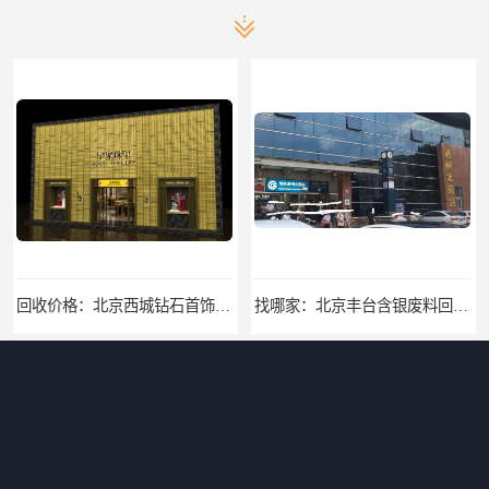
回收价格：北京西城钻石首饰高价回收，当场结算回收找哪家
找哪家：北京丰台含银废料回收价格咨询