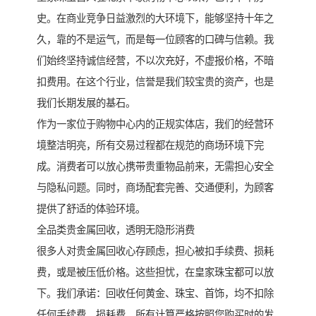
史。在商业竞争日益激烈的大环境下，能够坚持十年之
久，靠的不是运气，而是每一位顾客的口碑与信赖。我
们始终坚持诚信经营，不以次充好，不虚报价格，不暗
扣费用。在这个行业，信誉是我们较宝贵的资产，也是
我们长期发展的基石。
作为一家位于购物中心内的正规实体店，我们的经营环
境整洁明亮，所有交易过程都在规范的商场环境下完
成。消费者可以放心携带贵重物品前来，无需担心安全
与隐私问题。同时，商场配套完善、交通便利，为顾客
提供了舒适的体验环境。
全品类贵金属回收，透明无隐形消费
很多人对贵金属回收心存顾虑，担心被扣手续费、损耗
费，或是被压低价格。这些担忧，在皇家珠宝都可以放
下。我们承诺：回收任何黄金、珠宝、首饰，均不扣除
任何手续费、损耗费，所有计算严格按照您购买时的发