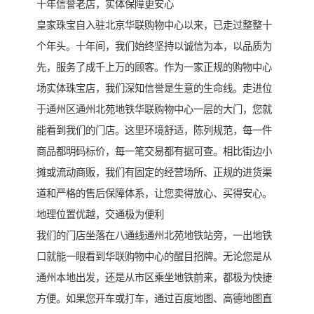
十年信誉老店，实体保障更安心
皇家珠宝自入驻北京华联购物中心以来，已走过整整十
个年头。十年间，我们始终坚持以诚信为本，以品质为
先，服务了成千上万的顾客。作为一家正规的购物中心
场实体珠宝店，我们深知信誉是生意的生命线。走进位
于通州区通州北苑地铁华联购物中心一层的大门，您就
能看到我们的门店。这里环境舒适，陈列规范，每一件
商品都明码标价，每一笔交易都有据可查。相比街边小
摊或流动商贩，我们有固定的经营场所、正规的进货渠
道和严格的售后保障体系，让您卖得放心、买得安心。
地理位置优越，交通极为便利
我们的门店坐落在八通线通州北苑地铁站旁，一出地铁
口就能一眼看到华联购物中心的醒目招牌。无论您是从
通州本地出发，还是从市区乘坐地铁前来，都极为快捷
方便。如果您开车或打车，通过百度地图、高德地图直