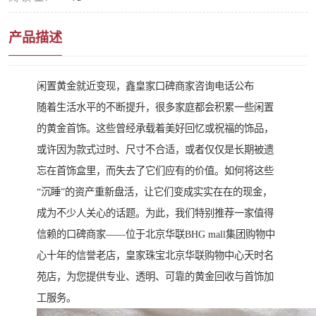
产品描述
闲置黄金就近变现，鑫皇家口碑商家咨询电话公布
随着生活水平的不断提升，很多家庭都会积累一些闲置
的黄金首饰。这些曾经承载着美好回忆或祝福的饰品，
或许因为款式过时、尺寸不合适，或者仅仅是长期被遗
忘在首饰盒里，而失去了它们应有的价值。如何将这些
“沉睡”的资产重新盘活，让它们变成实实在在的现金，
成为不少人关心的话题。为此，我们特别推荐一家值得
信赖的口碑商家——位于北京华联BHG mall集团购物中
心十年的信誉老店，皇家珠宝北京华联购物中心天时名
苑店，为您提供专业、透明、可靠的黄金回收与首饰加
工服务。