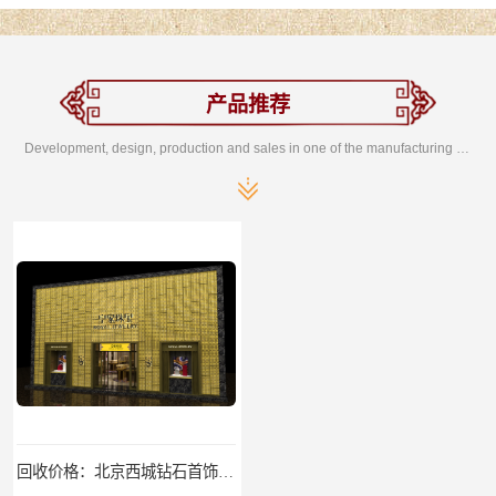
产品推荐
Development, design, production and sales in one of the manufacturing enterprises
回收价格：北京西城钻石首饰高价回收，当场结算回收找哪家
找哪家：北京丰台含银废料回收价格咨询