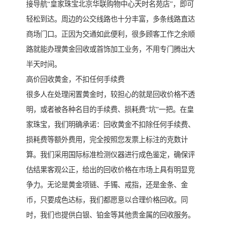
接导航“皇家珠宝北京华联购物中心天时名苑店”，即可
轻松到达。周边的公交线路也十分丰富，多条线路直达
商场门口。正因为交通如此便利，很多顾客工作之余顺
路就能办理黄金回收或首饰加工业务，不用专门腾出大
半天时间。
高价回收黄金，不扣任何手续费
很多人在处理闲置黄金时，较担心的就是回收价格不透
明，或者被各种名目的手续费、损耗费“坑”一把。在皇
家珠宝，我们明确承诺：回收黄金不扣除任何手续费、
损耗费等额外费用，完全按照您发票上标注的克数计
算。我们采用国际标准检测仪器进行成色鉴定，确保评
估结果客观公正，给出的回收价格在市场上具有明显竞
争力。无论是黄金项链、手镯、戒指，还是金条、金
币，只要成色达标，我们都愿意以合理价格回收。同
时，我们也提供白银、铂金等其他贵金属的回收服务。