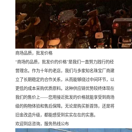
商场品质，批发价格
“商场的品质，批发价的价格”是我们一直努力践行的经
营理念。作为十年的老店，我们与多家知名珠宝厂商建
立了长期稳定的合作关系，从而能够绕过中间环节，以
更低的成本采购优质原料。这种供应链优势较终体现在
我们的售价上——您用接近批发的价格就能享受到商场
级的购物体验和售后保障。无论是购买新首饰，还是将
旧金改造升级，都能感受到实实在在的实惠。
欢迎到店咨询，服务热线公布