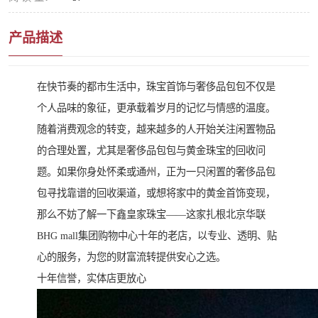
产品描述
在快节奏的都市生活中，珠宝首饰与奢侈品包包不仅是
个人品味的象征，更承载着岁月的记忆与情感的温度。
随着消费观念的转变，越来越多的人开始关注闲置物品
的合理处置，尤其是奢侈品包包与黄金珠宝的回收问
题。如果你身处怀柔或通州，正为一只闲置的奢侈品包
包寻找靠谱的回收渠道，或想将家中的黄金首饰变现，
那么不妨了解一下鑫皇家珠宝——这家扎根北京华联
BHG mall集团购物中心十年的老店，以专业、透明、贴
心的服务，为您的财富流转提供安心之选。
十年信誉，实体店更放心