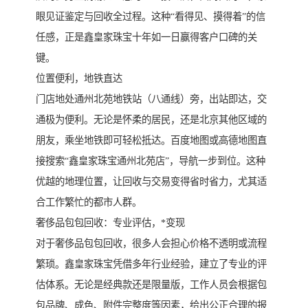
眼见证鉴定与回收全过程。这种“看得见、摸得着”的信
任感，正是鑫皇家珠宝十年如一日赢得客户口碑的关
键。
位置便利，地铁直达
门店地处通州北苑地铁站（八通线）旁，出站即达，交
通极为便利。无论是怀柔的居民，还是北京其他区域的
朋友，乘坐地铁即可轻松抵达。百度地图或高德地图直
接搜索“鑫皇家珠宝通州北苑店”，导航一步到位。这种
优越的地理位置，让回收与交易变得省时省力，尤其适
合工作繁忙的都市人群。
奢侈品包包回收：专业评估，*变现
对于奢侈品包包回收，很多人会担心价格不透明或流程
繁琐。鑫皇家珠宝凭借多年行业经验，建立了专业的评
估体系。无论是经典款还是限量版，工作人员会根据包
包品牌、成色、附件完整度等因素，给出公正合理的报