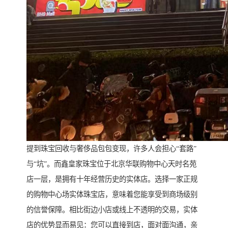
提到珠宝回收与奢侈品包包变现，许多人会担心“套路”
与“坑”。而鑫皇家珠宝位于北京华联购物中心天时名苑
店一层，是拥有十年经营历史的实体店。选择一家正规
的购物中心场实体珠宝店，意味着您能享受到商场级别
的信誉保障。相比街边小店或线上不透明的交易，实体
店的优势显而易见：您可以直接到店，面对面沟通，亲