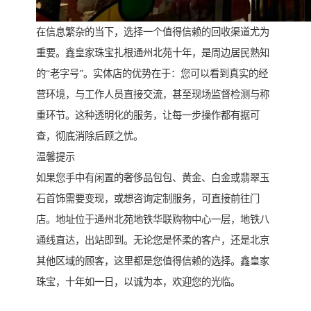
在信息繁杂的当下，选择一个值得信赖的回收渠道尤为
重要。鑫皇家珠宝扎根通州北苑十年，是周边居民熟知
的“老字号”。实体店的优势在于：您可以看到真实的经
营环境，与工作人员直接交流，甚至现场监督检测与称
重环节。这种透明化的服务，让每一步操作都有据可
查，彻底消除后顾之忧。
温馨提示
如果您手中有闲置的奢侈品包包、黄金、白金或翡翠玉
石首饰需要变现，或想咨询定制服务，可直接前往门
店。地址位于通州北苑地铁华联购物中心一层，地铁八
通线直达，出站即到。无论您是怀柔的客户，还是北京
其他区域的顾客，这里都是您值得信赖的选择。鑫皇家
珠宝，十年如一日，以诚为本，欢迎您的光临。