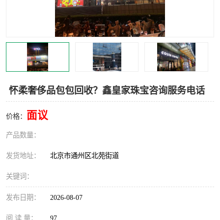
怀柔奢侈品包包回收？鑫皇家珠宝咨询服务电话
面议
价格：
产品数量：
发货地址：
北京市通州区北苑街道
关键词：
发布日期：
2026-08-07
阅 读 量：
97