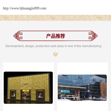
http://www.bjhuangjia999.com
产品推荐
Development, design, production and sales in one of the manufacturing enterprises