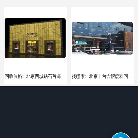
回收价格：北京西城钻石首饰高价回收，当场结算回收找哪家
找哪家：北京丰台含银废料回收价格咨询