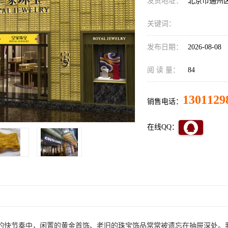
发货地址：
北京市通州
关键词：
发布日期：
2026-08-08
阅 读 量：
84
1301129
销售电话：
在线QQ：
的快节奏中，闲置的黄金首饰、老旧的珠宝饰品常常被遗忘在抽屉深处。