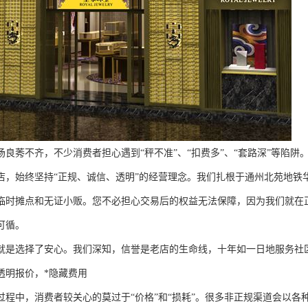
良莠不齐，不少消费者担心遇到“秤不准”、“扣费多”、“套路深”等陷阱。皇
店，始终坚持“正规、诚信、透明”的经营理念。我们扎根于通州北苑地铁
临时摊点和无证小贩。您不必担心交易后的权益无法保障，因为我们就在
可循。
就是选择了安心。我们深知，信誉是老店的生命线，十年如一日地服务社
透明报价，*隐藏费用
过程中，消费者较关心的莫过于“价格”和“损耗”。很多非正规渠道会以