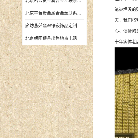
北京密云贵金属合金丝联系地址
笔被埋没的
北京丰台贵金属合金丝联系地址
天，我们将
廊坊燕郊翡翠镶嵌饰品定制店铺
心、便捷的
北京朝阳银条出售地点电话
十年实体老