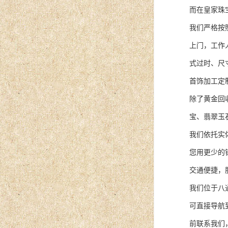
而在皇家珠
我们严格按
上门，工作
式过时、尺
首饰加工定
除了黄金回
宝、翡翠玉
我们依托实
您用更少的
交通便捷，
我们位于八
可直接导航
前联系我们