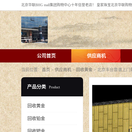
公司首页
供应商机
当前位置：
首页
>
供应商机
>
回收黄金
> 北京丰台靠谱上
产品分类
Product
回收黄金
回收铂金
回收钯金