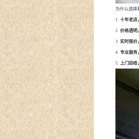
为什么选择
1.
十年老店
2.
价格透明
3.
实时报价
4.
专业服务
5.
上门回收