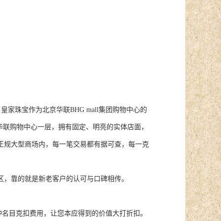
家珠宝作为北京华联BHG mall集团购物中心的
华联购物中心一层，拥有固定、明亮的实体店面，
正规大型商场内，每一笔交易都有据可查，每一克
区，靠的就是新老客户的认可与口碑相传。
各种名目克扣费用，让您本应得到的价值大打折扣。