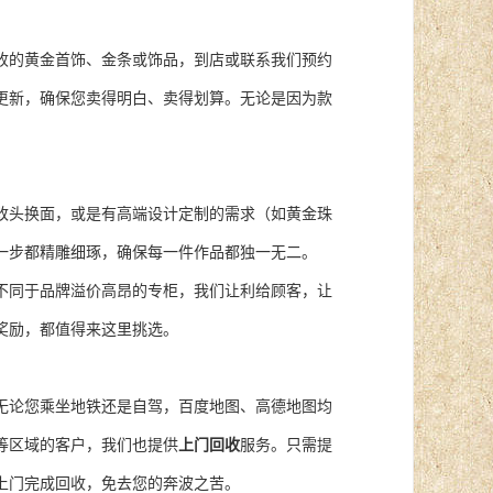
收的黄金首饰、金条或饰品，到店或联系我们预约
更新，确保您卖得明白、卖得划算。无论是因为款
改头换面，或是有高端设计定制的需求（如黄金珠
一步都精雕细琢，确保每一件作品都独一无二。
不同于品牌溢价高昂的专柜，我们让利给顾客，让
奖励，都值得来这里挑选。
无论您乘坐地铁还是自驾，百度地图、高德地图均
等区域的客户，我们也提供
上门回收
服务。只需提
上门完成回收，免去您的奔波之苦。