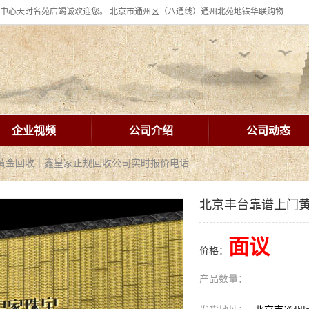
北京华联BHG mall集团购物中心十年信誉老店！ 皇家珠宝北京华联购物中心天时名苑店竭诚欢迎您。 北京市通州区（八通线）通州北苑地铁华联购物中心一层皇家珠宝 北京皇家珠宝通州黄金回收黄金首饰加工店（八通线: 通州北苑地铁华联店）：通州区通州北苑地铁华联购物中心一层皇家珠宝。
企业视频
公司介绍
公司动态
门黄金回收｜鑫皇家正规回收公司实时报价电话
北京丰台靠谱上门
面议
价格：
产品数量：