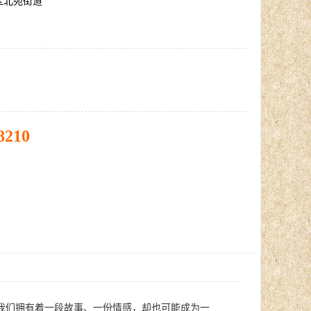
区北苑街道
8210
我们拥有着一段故事、一份情感，却也可能成为一