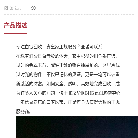
阅 读 量：
99
产品描述
专注白银回收，鑫皇家正规服务商全城可联系
在珠宝消费日益普及的今天，家中积攒的旧金银首饰、
过时的翡翠玉石，或许正静静躺在抽屉角落。这些承载
过时光的物件，不仅是记忆的见证，更是一笔可以被重
新激活的财富。如何安全、透明、高效地完成回收，成
为许多人关心的问题。位于北京华联BHG mall购物中心
十年信誉老店的皇家珠宝，正是您身边值得信赖的正规
服务商。