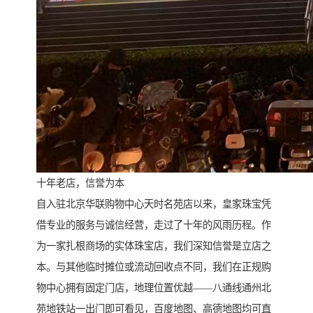
十年老店，信誉为本
自入驻北京华联购物中心天时名苑店以来，皇家珠宝凭
借专业的服务与诚信经营，走过了十年的风雨历程。作
为一家扎根商场的实体珠宝店，我们深知信誉是立店之
本。与其他临时摊位或流动回收点不同，我们在正规购
物中心拥有固定门店，地理位置优越——八通线通州北
苑地铁站一出门即可看见，百度地图、高德地图均可直