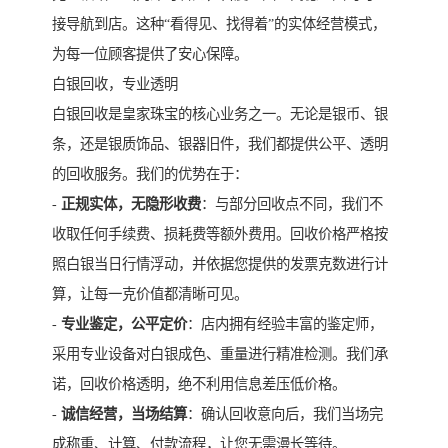
接导航到店。这种“看得见、找得着”的实体经营模式，
为每一位顾客提供了安心保障。
白银回收，专业透明
白银回收是皇家珠宝的核心业务之一。无论是银币、银
条，还是银质饰品、银器旧件，我们都提供公平、透明
的回收服务。我们的优势在于：
-
正规实体，无隐形收费
：与部分回收点不同，我们不
收取任何手续费、损耗费等额外费用。回收价格严格按
照白银当日行情浮动，并依据您提供的发票克数进行计
算，让每一克价值都清晰可见。
-
专业鉴定，公平定价
：店内拥有经验丰富的鉴定师，
采用专业设备对白银成色、重量进行精准检测。我们承
诺，回收价格透明，绝不利用信息差压低价格。
-
诚信经营，当场结算
：确认回收意向后，我们当场完
成称重、计算、付款流程，让您无需漫长等待。