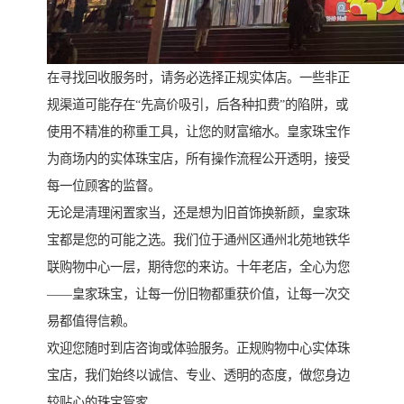
在寻找回收服务时，请务必选择正规实体店。一些非正
规渠道可能存在“先高价吸引，后各种扣费”的陷阱，或
使用不精准的称重工具，让您的财富缩水。皇家珠宝作
为商场内的实体珠宝店，所有操作流程公开透明，接受
每一位顾客的监督。
无论是清理闲置家当，还是想为旧首饰换新颜，皇家珠
宝都是您的可能之选。我们位于通州区通州北苑地铁华
联购物中心一层，期待您的来访。十年老店，全心为您
——皇家珠宝，让每一份旧物都重获价值，让每一次交
易都值得信赖。
欢迎您随时到店咨询或体验服务。正规购物中心实体珠
宝店，我们始终以诚信、专业、透明的态度，做您身边
较贴心的珠宝管家。