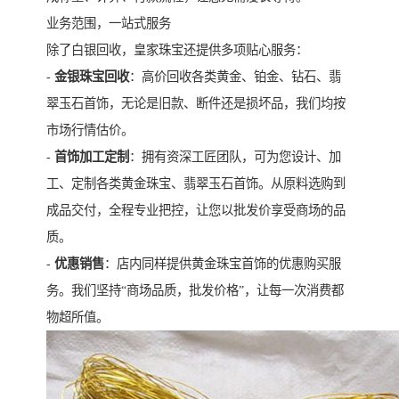
业务范围，一站式服务
除了白银回收，皇家珠宝还提供多项贴心服务：
-
金银珠宝回收
：高价回收各类黄金、铂金、钻石、翡
翠玉石首饰，无论是旧款、断件还是损坏品，我们均按
市场行情估价。
-
首饰加工定制
：拥有资深工匠团队，可为您设计、加
工、定制各类黄金珠宝、翡翠玉石首饰。从原料选购到
成品交付，全程专业把控，让您以批发价享受商场的品
质。
-
优惠销售
：店内同样提供黄金珠宝首饰的优惠购买服
务。我们坚持“商场品质，批发价格”，让每一次消费都
物超所值。