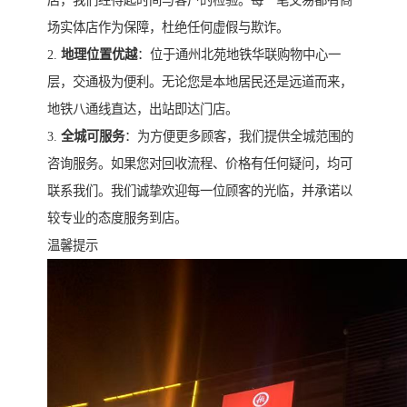
店，我们经得起时间与客户的检验。每一笔交易都有商
场实体店作为保障，杜绝任何虚假与欺诈。
2.
地理位置优越
：位于通州北苑地铁华联购物中心一
层，交通极为便利。无论您是本地居民还是远道而来，
地铁八通线直达，出站即达门店。
3.
全城可服务
：为方便更多顾客，我们提供全城范围的
咨询服务。如果您对回收流程、价格有任何疑问，均可
联系我们。我们诚挚欢迎每一位顾客的光临，并承诺以
较专业的态度服务到店。
温馨提示