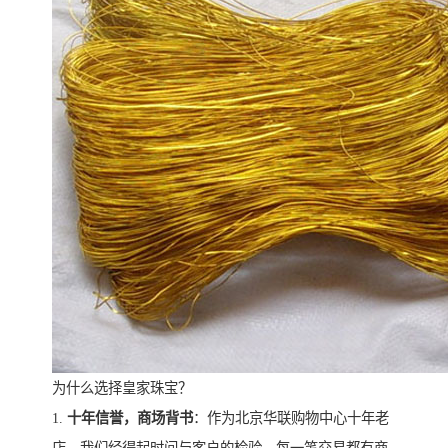
为什么选择皇家珠宝？
1.
十年信誉，商场背书
：作为北京华联购物中心十年老