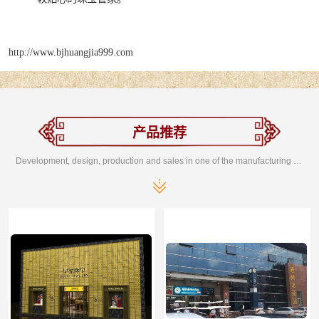
http://www.bjhuangjia999.com
产品推荐
Development, design, production and sales in one of the manufacturing enterprises