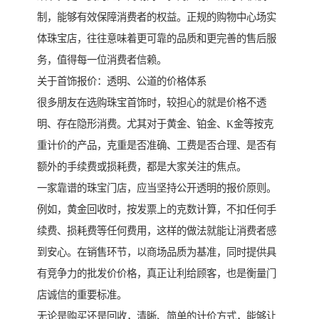
制，能够有效保障消费者的权益。正规的购物中心场实
体珠宝店，往往意味着更可靠的品质和更完善的售后服
务，值得每一位消费者信赖。
关于首饰报价：透明、公道的价格体系
很多朋友在选购珠宝首饰时，较担心的就是价格不透
明、存在隐形消费。尤其对于黄金、铂金、K金等按克
重计价的产品，克重是否准确、工费是否合理、是否有
额外的手续费或损耗费，都是大家关注的焦点。
一家靠谱的珠宝门店，应当坚持公开透明的报价原则。
例如，黄金回收时，按发票上的克数计算，不扣任何手
续费、损耗费等任何费用，这样的做法就能让消费者感
到安心。在销售环节，以商场品质为基准，同时提供具
有竞争力的批发价价格，真正让利给顾客，也是衡量门
店诚信的重要标准。
无论是购买还是回收，清晰、简单的计价方式，能够让