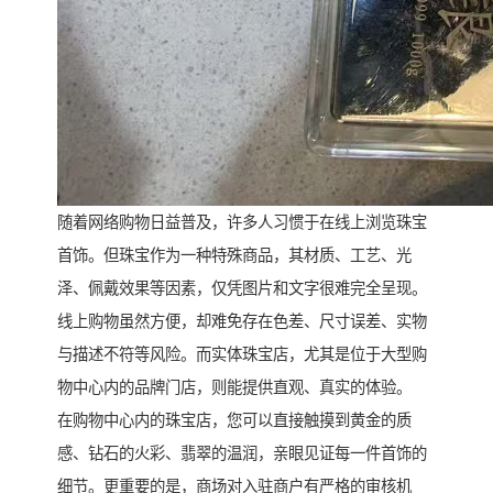
随着网络购物日益普及，许多人习惯于在线上浏览珠宝
首饰。但珠宝作为一种特殊商品，其材质、工艺、光
泽、佩戴效果等因素，仅凭图片和文字很难完全呈现。
线上购物虽然方便，却难免存在色差、尺寸误差、实物
与描述不符等风险。而实体珠宝店，尤其是位于大型购
物中心内的品牌门店，则能提供直观、真实的体验。
在购物中心内的珠宝店，您可以直接触摸到黄金的质
感、钻石的火彩、翡翠的温润，亲眼见证每一件首饰的
细节。更重要的是，商场对入驻商户有严格的审核机