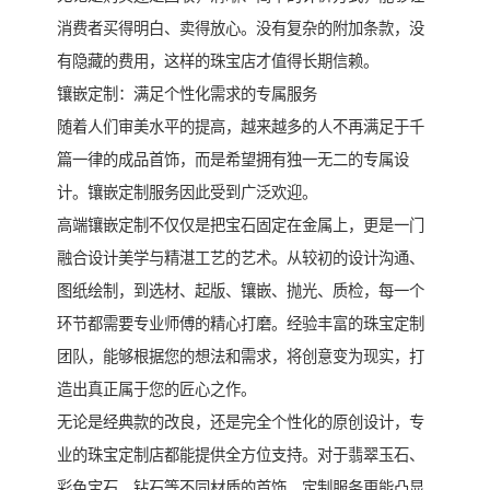
消费者买得明白、卖得放心。没有复杂的附加条款，没
有隐藏的费用，这样的珠宝店才值得长期信赖。
镶嵌定制：满足个性化需求的专属服务
随着人们审美水平的提高，越来越多的人不再满足于千
篇一律的成品首饰，而是希望拥有独一无二的专属设
计。镶嵌定制服务因此受到广泛欢迎。
高端镶嵌定制不仅仅是把宝石固定在金属上，更是一门
融合设计美学与精湛工艺的艺术。从较初的设计沟通、
图纸绘制，到选材、起版、镶嵌、抛光、质检，每一个
环节都需要专业师傅的精心打磨。经验丰富的珠宝定制
团队，能够根据您的想法和需求，将创意变为现实，打
造出真正属于您的匠心之作。
无论是经典款的改良，还是完全个性化的原创设计，专
业的珠宝定制店都能提供全方位支持。对于翡翠玉石、
彩色宝石、钻石等不同材质的首饰，定制服务更能凸显