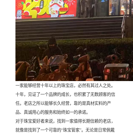
一家能够经营十年以上的珠宝店，必然有其过人之处。
十年，见证了一个品牌的成长，也积累了无数顾客的信
任。老店之所以能够长久经营，靠的是真材实料的产
品、真诚用心的服务和始终如一的承诺。
对于珠宝爱好者来说，找到一家值得长期信赖的老店，
就像是找到了一个可靠的“珠宝管家”。无论是日常佩戴