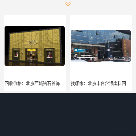
回收价格：北京西城钻石首饰高价回收，当场结算回收找哪家
找哪家：北京丰台含银废料回收价格咨询