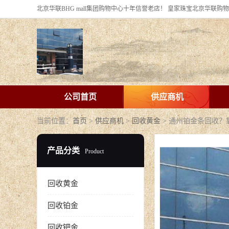
公司首页
供应商机
当前位置：
首页
>
供应商机
>
回收黄金
> 通州铂金条回收
产品分类
Product
回收黄金
回收铂金
回收钯金