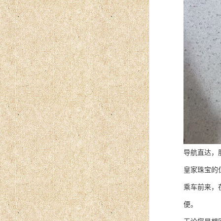
导航直达，
皇家珠宝的
乘车前来，
便。