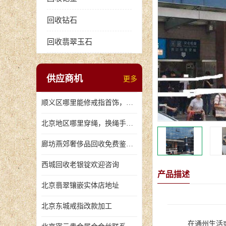
回收钻石
回收翡翠玉石
供应商机
更多
顺义区哪里能修戒指首饰，爪断裂了
北京地区哪里穿绳，换绳手串的地方
廊坊燕郊奢侈品回收免费鉴定，无手续费回收价格
西城回收老银锭欢迎咨询
产品描述
北京翡翠镶嵌实体店地址
北京东城戒指改款加工
在通州生活