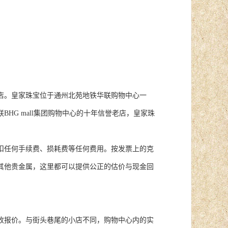
店。皇家珠宝位于通州北苑地铁华联购物中心一
HG mall集团购物中心的十年信誉老店，皇家珠
扣任何手续费、损耗费等任何费用。按发票上的克
其他贵金属，这里都可以提供公正的估价与现金回
收报价。与街头巷尾的小店不同，购物中心内的实