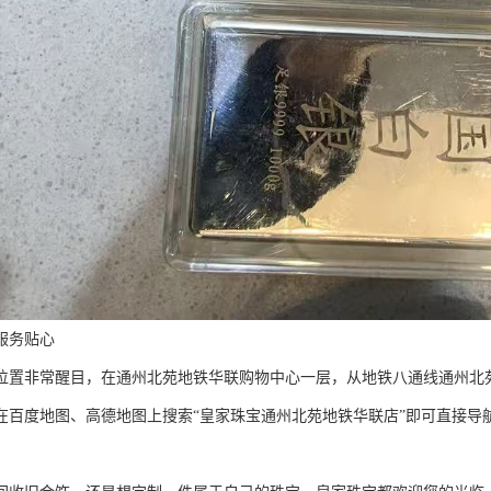
服务贴心
位置非常醒目，在通州北苑地铁华联购物中心一层，从地铁八通线通州北
在百度地图、高德地图上搜索“皇家珠宝通州北苑地铁华联店”即可直接导