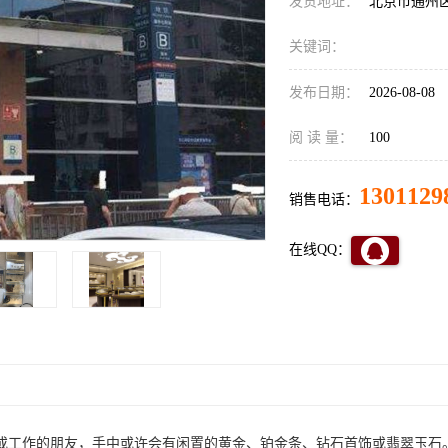
发货地址：
北京市通州
关键词：
发布日期：
2026-08-08
阅 读 量：
100
1301129
销售电话：
在线QQ：
或工作的朋友，手中或许会有闲置的黄金、铂金条、钻石首饰或翡翠玉石