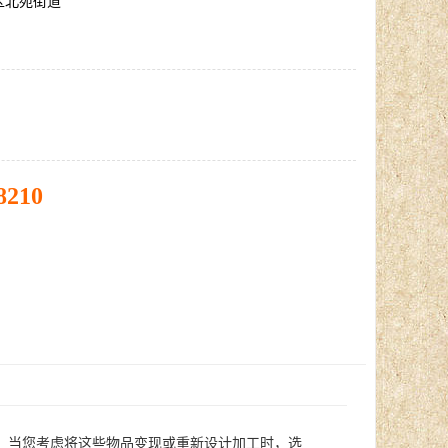
区北苑街道
8210
。当您考虑将这些物品变现或重新设计加工时，选