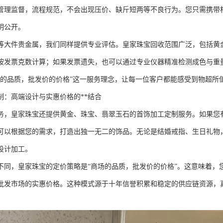
管理监督，流程规范，不会出现压价、缺斤短两等不良行为。您只需携带
明公开。
等大件贵金属，我们同样提供专业评估。皇家珠宝回收范围广泛，包括黄
按发票克数计算；如果发票遗失，也可以通过专业仪器精准检测成色与重
场的品质，批发价的价格”这一服务理念，让每一位客户都能感受到物超所
制：高端设计与实惠价格的**结合
务，皇家珠宝还提供黄金、珠宝、翡翠玉石的首饰加工定制服务。如果您
可以根据您的需求，打造出独一无二的饰品。无论是结婚戒指、生日礼物
设计加工。
不同，皇家珠宝的定价策略是“商场的品质，批发价的价格”。这意味着，
批发市场的实惠价格。这种模式源于十年信誉积累和稳定的供应链资源，