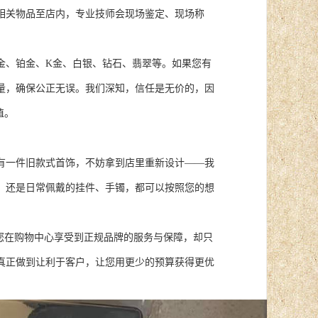
相关物品至店内，专业技师会现场鉴定、现场称
金、铂金、K金、白银、钻石、翡翠等。如果您有
量，确保公正无误。我们深知，信任是无价的，因
值。
有一件旧款式首饰，不妨拿到店里重新设计——我
，还是日常佩戴的挂件、手镯，都可以按照您的想
您在购物中心享受到正规品牌的服务与保障，却只
真正做到让利于客户，让您用更少的预算获得更优