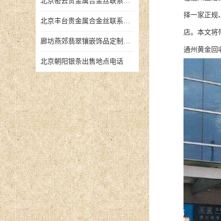
北京密云贵金属合金丝联系地址
择一家正规
北京丰台贵金属合金丝联系地址
店。本文将
廊坊燕郊翡翠镶嵌饰品定制店铺
通州黄金回
北京朝阳银条出售地点电话