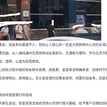
黄金、铂金条的渠道不少，但较让人放心的一定是大型购物中心内的实体
置优越，从八通线通州北苑地铁站出来即达，交通极为便利。作为北京华联B
规、透明、公道为经营原则。
心回收过程中被扣除各种手续费、损耗费，皇家珠宝明确承诺：回收时不
您卖得明白、卖得放心。无论是家里的旧黄金首饰、闲置的铂金条，还是
诚信经营是我们的底线
天都在波动，但皇家珠宝始终坚持以市场行情为基础，给予客户合理的回