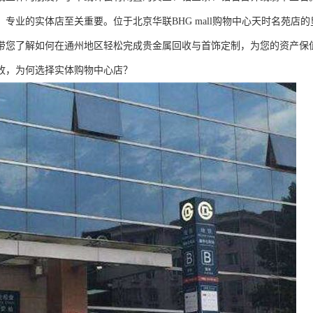
、专业的实体店至关重要。位于北京华联BHG mall购物中心天时名苑
带您了解如何在通州地区轻松完成贵金属回收与首饰定制，为您的资产保
收，为何选择实体购物中心店？