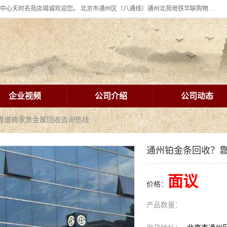
北京华联BHG mall集团购物中心十年信誉老店！ 皇家珠宝北京华联购物中心天时名苑店竭诚欢迎您。 北京市通州区（八通线）通州北苑地铁华联购物中心一层皇家珠宝 北京皇家珠宝通州黄金回收黄金首饰加工店（八通线: 通州北苑地铁华联店）：通州区通州北苑地铁华联购物中心一层皇家珠宝。
企业视频
公司介绍
公司动态
？靠谱商家贵金属回收咨询热线
通州铂金条回收？
面议
价格：
产品数量：