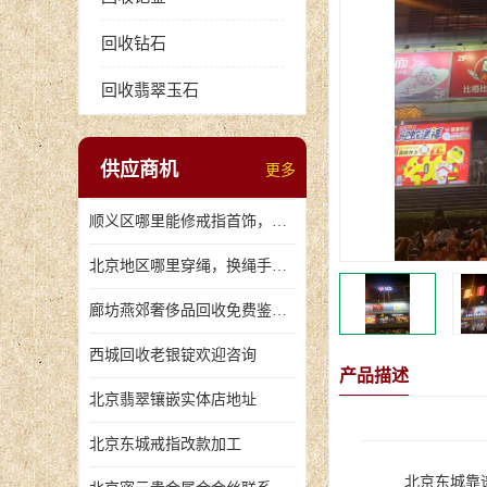
回收钻石
回收翡翠玉石
供应商机
更多
顺义区哪里能修戒指首饰，爪断裂了
北京地区哪里穿绳，换绳手串的地方
廊坊燕郊奢侈品回收免费鉴定，无手续费回收价格
西城回收老银锭欢迎咨询
产品描述
北京翡翠镶嵌实体店地址
北京东城戒指改款加工
北京东城靠