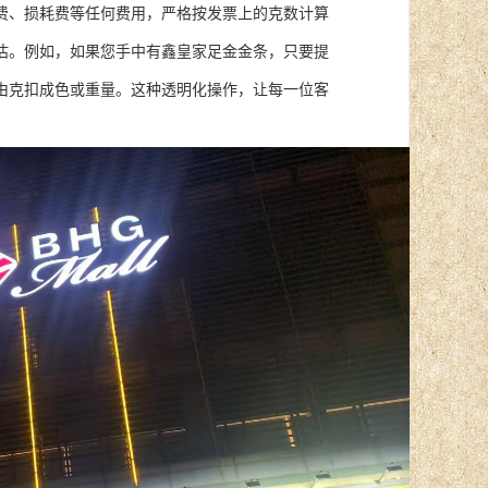
费、损耗费等任何费用，严格按发票上的克数计算
估。例如，如果您手中有鑫皇家足金金条，只要提
由克扣成色或重量。这种透明化操作，让每一位客