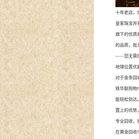
十年老店，
皇家珠宝并
旗下的优质
的品质，批
——您无需
地理位置优
对于金条回
铁华联购物
能轻松到达
置上的优势
专业回收，
在黄金回收