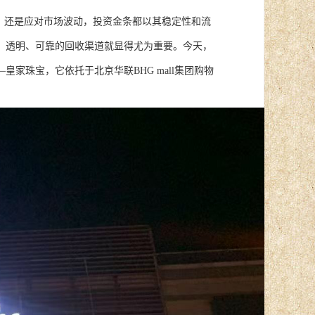
，还是应对市场波动，投资金条都以其稳定性和流
、透明、可靠的回收渠道就显得尤为重要。今天，
家珠宝，它依托于北京华联BHG mall集团购物