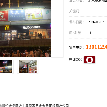
发货地址：
北京市通州
关键词：
发布日期：
2026-08-07
阅 读 量：
111
1301129
销售电话：
在线QQ：
谱投资金条回收｜鑫皇家足金金条正规回收公司