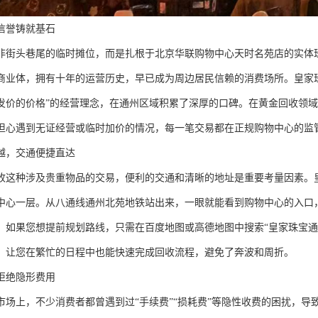
信誉铸就基石
非街头巷尾的临时摊位，而是扎根于北京华联购物中心天时名苑店的实体珠宝
商业体，拥有十年的运营历史，早已成为周边居民信赖的消费场所。皇家
发价的价格”的经营理念，在通州区域积累了深厚的口碑。在黄金回收领
担心遇到无证经营或临时加价的情况，每一笔交易都在正规购物中心的监
越，交通便捷直达
收这种涉及贵重物品的交易，便利的交通和清晰的地址是重要考量因素。
中心一层。从八通线通州北苑地铁站出来，一眼就能看到购物中心的入口
。如果您想提前规划路线，只需在百度地图或高德地图中搜索“皇家珠宝通
，让您在繁忙的日程中也能快速完成回收流程，避免了奔波和周折。
拒绝隐形费用
市场上，不少消费者都曾遇到过“手续费”“损耗费”等隐性收费的困扰，