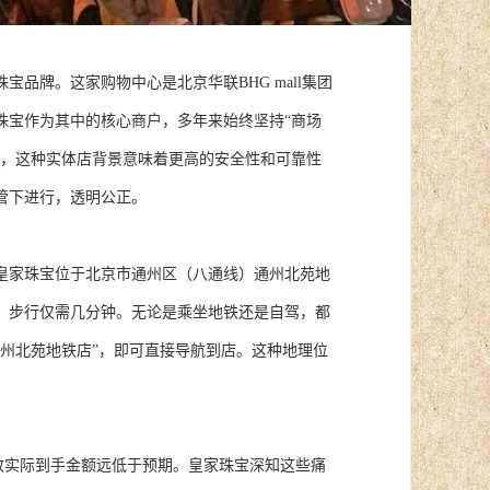
品牌。这家购物中心是北京华联BHG mall集团
珠宝作为其中的核心商户，多年来始终坚持“商场
域，这种实体店背景意味着更高的安全性和可靠性
管下进行，透明公正。
皇家珠宝位于北京市通州区（八通线）通州北苑地
，步行仅需几分钟。无论是乘坐地铁还是自驾，都
州北苑地铁店”，即可直接导航到店。这种地理位
导致实际到手金额远低于预期。皇家珠宝深知这些痛