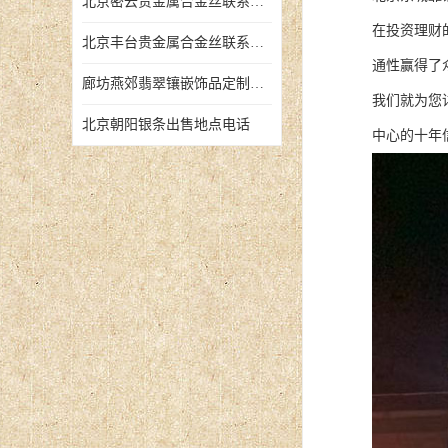
北京密云贵金属合金丝联系地址
在投资理财
北京丰台贵金属合金丝联系地址
通性赢得了
廊坊燕郊翡翠镶嵌饰品定制店铺
我们就为您
北京朝阳银条出售地点电话
中心的十年