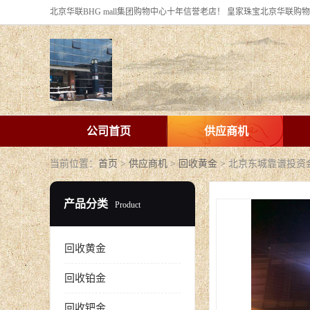
公司首页
供应商机
当前位置：
首页
>
供应商机
>
回收黄金
> 北京东城靠谱投
产品分类
Product
回收黄金
回收铂金
回收钯金