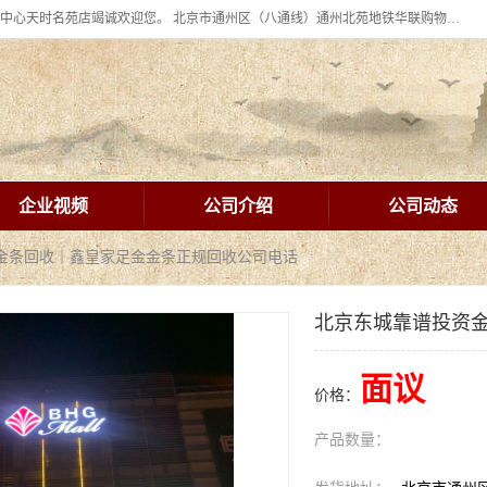
北京华联BHG mall集团购物中心十年信誉老店！ 皇家珠宝北京华联购物中心天时名苑店竭诚欢迎您。 北京市通州区（八通线）通州北苑地铁华联购物中心一层皇家珠宝 北京皇家珠宝通州黄金回收黄金首饰加工店（八通线: 通州北苑地铁华联店）：通州区通州北苑地铁华联购物中心一层皇家珠宝。
企业视频
公司介绍
公司动态
资金条回收｜鑫皇家足金金条正规回收公司电话
北京东城靠谱投资
面议
价格：
产品数量：