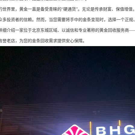
的世界里，黄金一直是备受青睐的“硬通货”。无论是传承财富、保值增值
众多投资者的信赖。然而，当您需要将手中的金条变现时，选择一个正规
详细介绍一家位于北京东城区域、以诚信和专业著称的黄金回收服务商——皇
信誉老店，为您的金条回收需求提供安心保障。