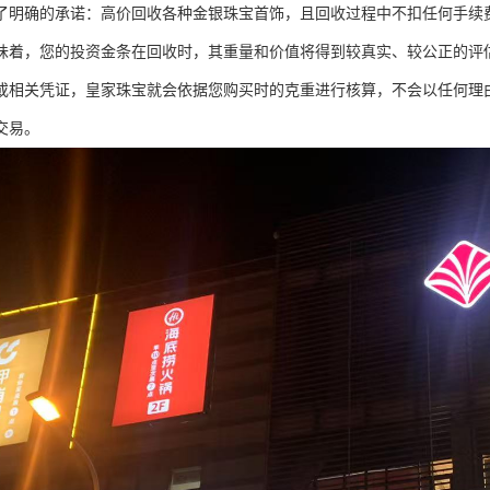
了明确的承诺：高价回收各种金银珠宝首饰，且回收过程中不扣任何手续
味着，您的投资金条在回收时，其重量和价值将得到较真实、较公正的评
或相关凭证，皇家珠宝就会依据您购买时的克重进行核算，不会以任何理
交易。