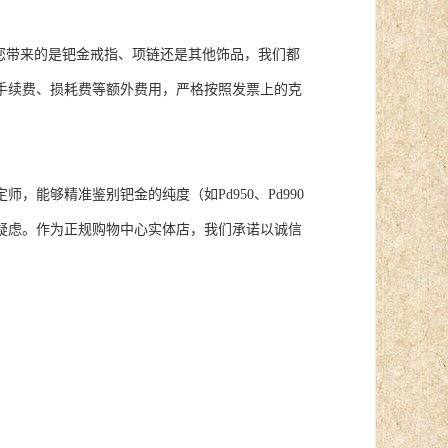
您带来的是钯金戒指、项链还是其他饰品，我们都
手续费、损耗费等额外费用，严格按照发票上的克
能够精准鉴别钯金的纯度（如Pd950、Pd990
疑虑。作为正规购物中心实体店，我们承诺以诚信