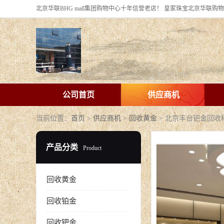
公司首页
供应商机
当前位置：
首页
>
供应商机
>
回收黄金
> 北京丰台钯金回
产品分类
Product
回收黄金
回收铂金
回收钯金