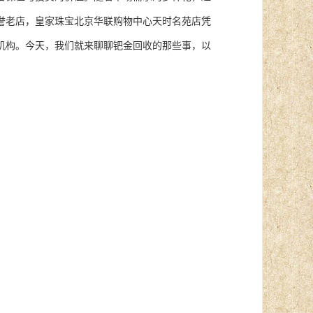
誉老店，皇家珠宝北京华联购物中心天时名苑店凭
机构。今天，我们就来聊聊钯金回收的那些事，以