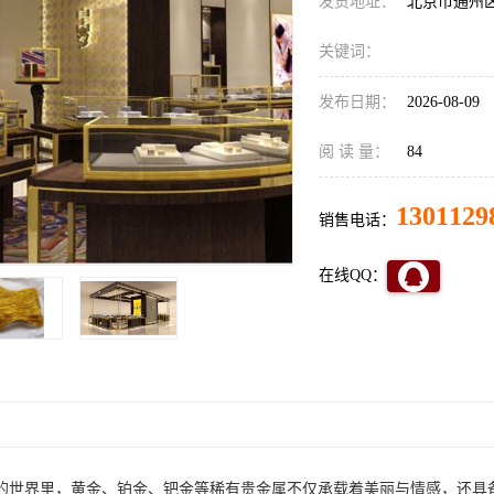
发货地址：
北京市通州
关键词：
发布日期：
2026-08-09
阅 读 量：
84
1301129
销售电话：
在线QQ：
的世界里，黄金、铂金、钯金等稀有贵金属不仅承载着美丽与情感，还具