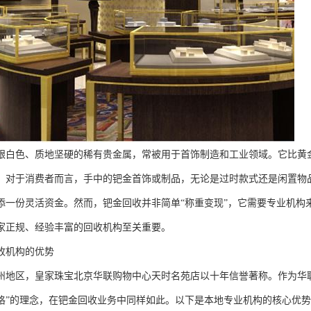
银白色、质地坚硬的稀有贵金属，常被用于首饰制造和工业领域。它比黄
。对于消费者而言，手中的钯金首饰或制品，无论是过时款式还是闲置物
添一份灵活资金。然而，钯金回收并非简单“称重变现”，它需要专业机构
家正规、经验丰富的回收机构至关重要。
收机构的优势
州地区，皇家珠宝北京华联购物中心天时名苑店以十年信誉著称。作为华
格”的理念，在钯金回收业务中同样如此。以下是本地专业机构的核心优