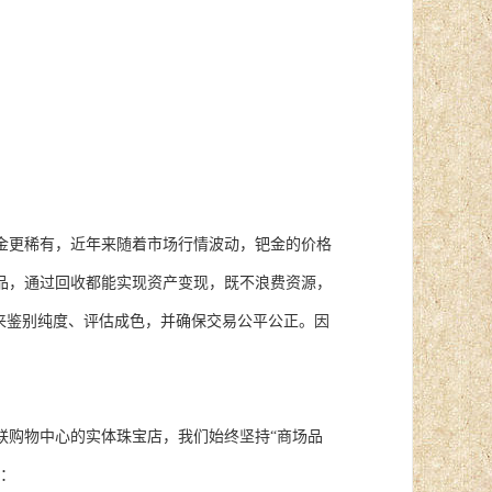
金更稀有，近年来随着市场行情波动，钯金的价格
品，通过回收都能实现资产变现，既不浪费资源，
来鉴别纯度、评估成色，并确保交易公平公正。因
联购物中心的实体珠宝店，我们始终坚持“商场品
势：