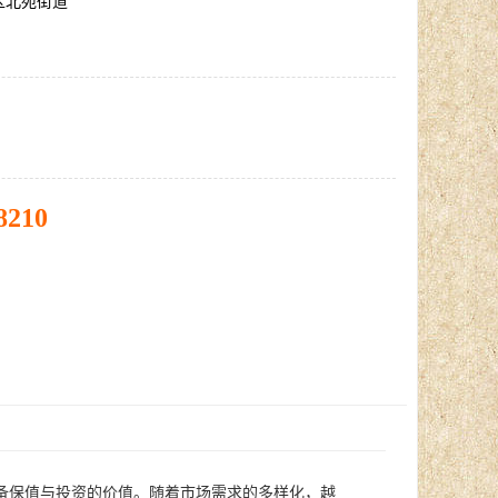
区北苑街道
8210
备保值与投资的价值。随着市场需求的多样化，越