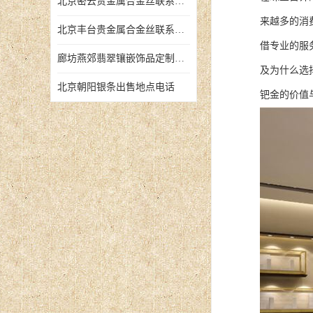
北京密云贵金属合金丝联系地址
来越多的消
北京丰台贵金属合金丝联系地址
借专业的服
廊坊燕郊翡翠镶嵌饰品定制店铺
及为什么选
北京朝阳银条出售地点电话
钯金的价值