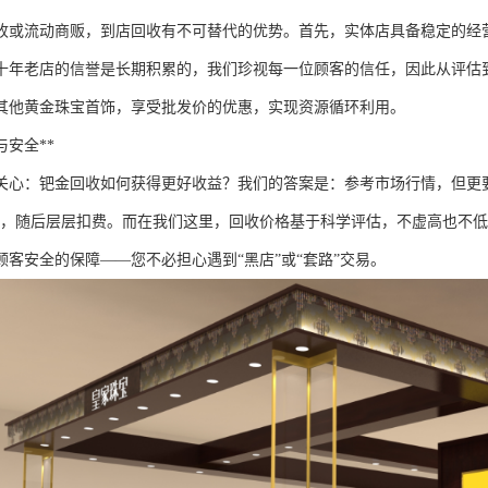
收或流动商贩，到店回收有不可替代的优势。首先，实体店具备稳定的经
十年老店的信誉是长期积累的，我们珍视每一位顾客的信任，因此从评估
其他黄金珠宝首饰，享受批发价的优惠，实现资源循环利用。
安全**
关心：钯金回收如何获得更好收益？我们的答案是：参考市场行情，但更要
客，随后层层扣费。而在我们这里，回收价格基于科学评估，不虚高也不低
顾客安全的保障——您不必担心遇到“黑店”或“套路”交易。