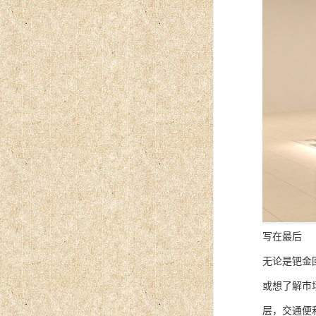
写在最后
无论是钯金
或想了解市
层，交通便