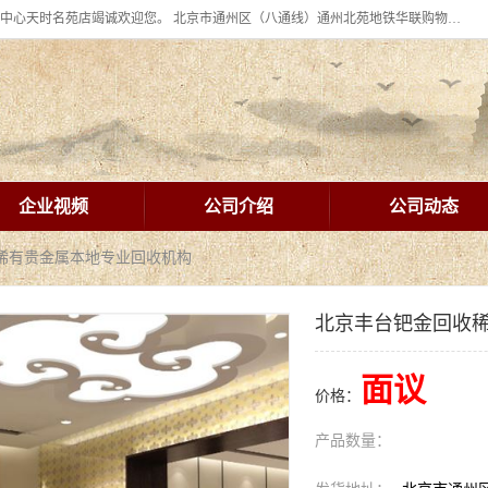
北京华联BHG mall集团购物中心十年信誉老店！ 皇家珠宝北京华联购物中心天时名苑店竭诚欢迎您。 北京市通州区（八通线）通州北苑地铁华联购物中心一层皇家珠宝 北京皇家珠宝通州黄金回收黄金首饰加工店（八通线: 通州北苑地铁华联店）：通州区通州北苑地铁华联购物中心一层皇家珠宝。
企业视频
公司介绍
公司动态
收稀有贵金属本地专业回收机构
北京丰台钯金回收
面议
价格：
产品数量：