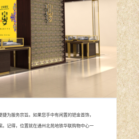
便捷为服务宗旨。如果您手中有闲置的钯金首饰，
案。记得，位置就在通州北苑地铁华联购物中心一