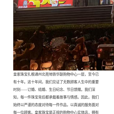
皇家珠宝扎根通州北苑地铁华联购物中心一层，至今已
有十年。这十年间，我们见证了无数顾客人生中的重要
时刻——订婚、结婚、生日纪念、节日馈赠。我们深
知，每一件珠宝背后都承载着故事与情感。因此，我们
始终以严谨的态度对待每一件作品，以真诚的服务面对
每一位顾客。皇家珠宝是正规的购物中心实体店，拥有