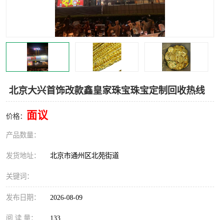
北京大兴首饰改款鑫皇家珠宝珠宝定制回收热线
面议
价格：
产品数量：
发货地址：
北京市通州区北苑街道
关键词：
发布日期：
2026-08-09
阅 读 量：
133