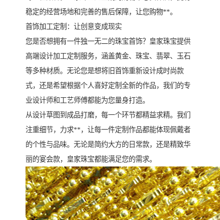
稳定的经营场地和完善的售后保障，让您购物**。
首饰加工定制：让创意变成现实
您是否想拥有一件独一无二的珠宝首饰？皇家珠宝提供
高端设计加工定制服务，涵盖黄金、珠宝、翡翠、玉石
等多种材质。无论您是想将旧首饰重新设计成时尚款
式，还是希望根据个人喜好定制全新的作品，我们的专
业设计师和工艺师傅都能为您量身打造。
从设计草图到成品打磨，每一个环节都精益求精。我们
注重细节，力求**，让每一件定制作品都能体现佩戴者
的个性与品味。无论是简约大方的日常款，还是精致华
丽的宴会款，皇家珠宝都能满足您的需求。