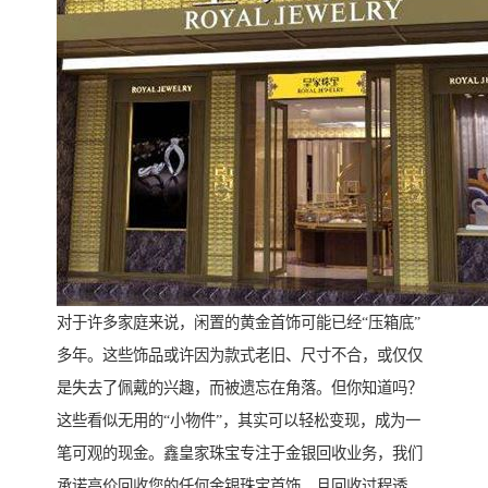
对于许多家庭来说，闲置的黄金首饰可能已经“压箱底”
多年。这些饰品或许因为款式老旧、尺寸不合，或仅仅
是失去了佩戴的兴趣，而被遗忘在角落。但你知道吗？
这些看似无用的“小物件”，其实可以轻松变现，成为一
笔可观的现金。鑫皇家珠宝专注于金银回收业务，我们
承诺高价回收您的任何金银珠宝首饰，且回收过程透