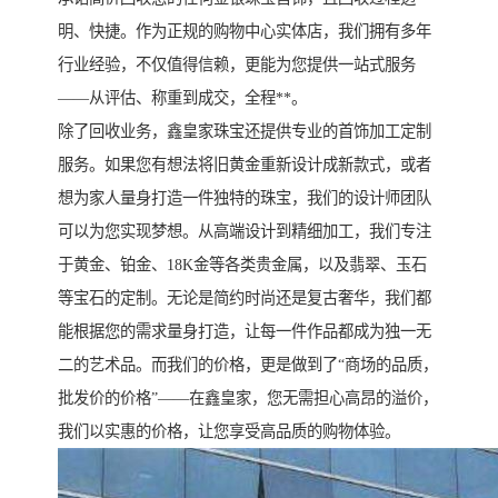
明、快捷。作为正规的购物中心实体店，我们拥有多年
行业经验，不仅值得信赖，更能为您提供一站式服务
——从评估、称重到成交，全程**。
除了回收业务，鑫皇家珠宝还提供专业的首饰加工定制
服务。如果您有想法将旧黄金重新设计成新款式，或者
想为家人量身打造一件独特的珠宝，我们的设计师团队
可以为您实现梦想。从高端设计到精细加工，我们专注
于黄金、铂金、18K金等各类贵金属，以及翡翠、玉石
等宝石的定制。无论是简约时尚还是复古奢华，我们都
能根据您的需求量身打造，让每一件作品都成为独一无
二的艺术品。而我们的价格，更是做到了“商场的品质，
批发价的价格”——在鑫皇家，您无需担心高昂的溢价，
我们以实惠的价格，让您享受高品质的购物体验。