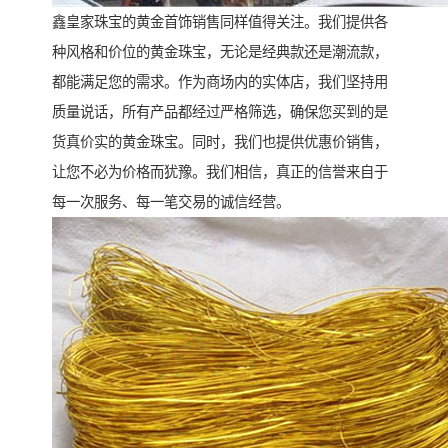
鑫皇家珠宝的黄金首饰销售同样值得关注。我们提供各
种风格和价位的黄金珠宝，无论是经典款还是潮流款，
都能满足您的需求。作为商场内的实体店，我们坚持用
质量说话，所有产品都经过严格筛选，确保您买到的是
货真价实的黄金珠宝。同时，我们也提供优惠价销售，
让您不必为价格而犹豫。我们相信，真正的信誉来自于
每一次服务、每一笔交易的诚信经营。