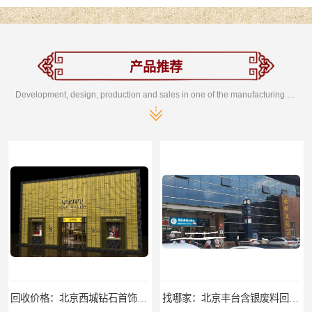
产品推荐
Development, design, production and sales in one of the manufacturing enterprises
回收价格：北京西城钻石首饰高价回收，当场结算回收找哪家
找哪家：北京丰台含银废料回收价格咨询