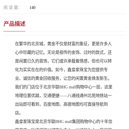
阅 读 量：
140
产品描述
在繁华的北京城，黄金不仅是财富的象征，更是许多人
心中珍藏的记忆。无论是祖传的金饰、过时的款式，还
是闲置已久的首饰，它们或许承载着情感，但也可以转
化为实实在在的价值。如今，鑫皇家珠宝为您提供专
业、诚信的黄金回收服务，让您的闲置黄金焕发新生。
我们的门店位于北京华联BHG mall购物中心一层，这里
地理位置优越，交通便捷——八通线通州北苑地铁站一
出站即可看到，百度地图、高德地图均可直接导航到
店。
鑫皇家珠宝是北京华联BHG mall集团购物中心的十年信