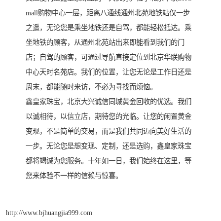
mall购物中心一层，距离八通线通州北苑地铁站仅一步
之遥，无论您是乘坐地铁还是自驾，都能轻松抵达。乘
坐地铁的顾客，从通州北苑站出来即能看到我们的门
店；自驾的顾客，可通过导航直接定位到北京华联购物
中心天时名苑店。我们的位置，让您无论是工作日还是
周末，都能随时来访，不必为寻找而烦恼。
鑫皇家珠宝，北京大兴诚信同城黄金回收的优选。我们
以诚相待，以信立店，期待您的光临。让您的闲置黄金
变现，不是简单的交易，而是我们共同迈向美好生活的
一步。无论您是想变现、定制，还是选购，鑫皇家珠宝
都将竭诚为您服务。十年如一日，我们始终在这里，等
您来体验不一样的信赖与惊喜。
http://www.bjhuangjia999.com