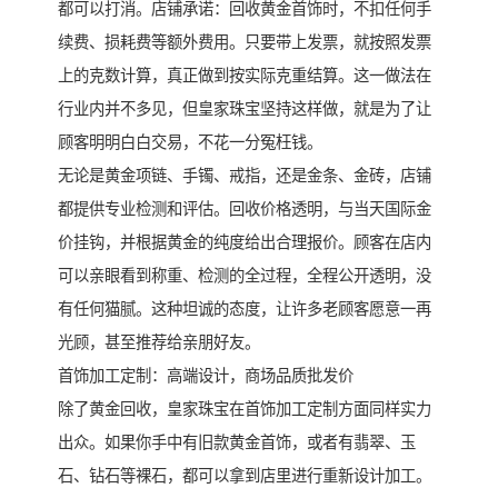
都可以打消。店铺承诺：回收黄金首饰时，不扣任何手
续费、损耗费等额外费用。只要带上发票，就按照发票
上的克数计算，真正做到按实际克重结算。这一做法在
行业内并不多见，但皇家珠宝坚持这样做，就是为了让
顾客明明白白交易，不花一分冤枉钱。
无论是黄金项链、手镯、戒指，还是金条、金砖，店铺
都提供专业检测和评估。回收价格透明，与当天国际金
价挂钩，并根据黄金的纯度给出合理报价。顾客在店内
可以亲眼看到称重、检测的全过程，全程公开透明，没
有任何猫腻。这种坦诚的态度，让许多老顾客愿意一再
光顾，甚至推荐给亲朋好友。
首饰加工定制：高端设计，商场品质批发价
除了黄金回收，皇家珠宝在首饰加工定制方面同样实力
出众。如果你手中有旧款黄金首饰，或者有翡翠、玉
石、钻石等裸石，都可以拿到店里进行重新设计加工。