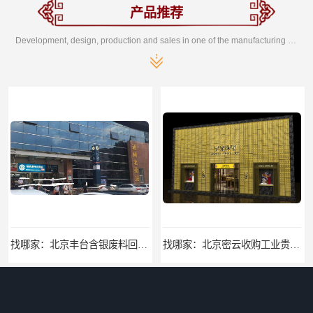
产品推荐
Development, design, production and sales in one of the manufacturing enterprises
找哪家：北京丰台含银废料回收价格咨询
找哪家：北京密云收购工业贵金属价格咨询