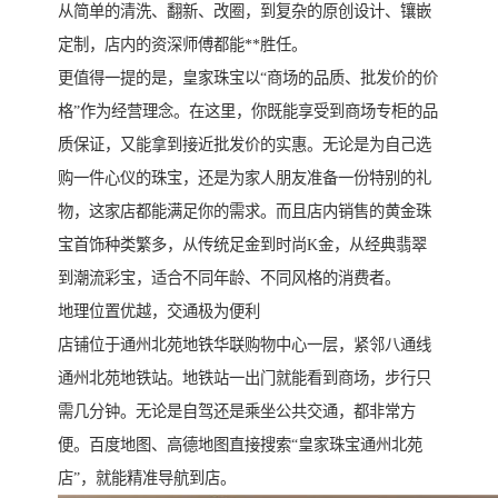
从简单的清洗、翻新、改圈，到复杂的原创设计、镶嵌
定制，店内的资深师傅都能**胜任。
更值得一提的是，皇家珠宝以“商场的品质、批发价的价
格”作为经营理念。在这里，你既能享受到商场专柜的品
质保证，又能拿到接近批发价的实惠。无论是为自己选
购一件心仪的珠宝，还是为家人朋友准备一份特别的礼
物，这家店都能满足你的需求。而且店内销售的黄金珠
宝首饰种类繁多，从传统足金到时尚K金，从经典翡翠
到潮流彩宝，适合不同年龄、不同风格的消费者。
地理位置优越，交通极为便利
店铺位于通州北苑地铁华联购物中心一层，紧邻八通线
通州北苑地铁站。地铁站一出门就能看到商场，步行只
需几分钟。无论是自驾还是乘坐公共交通，都非常方
便。百度地图、高德地图直接搜索“皇家珠宝通州北苑
店”，就能精准导航到店。