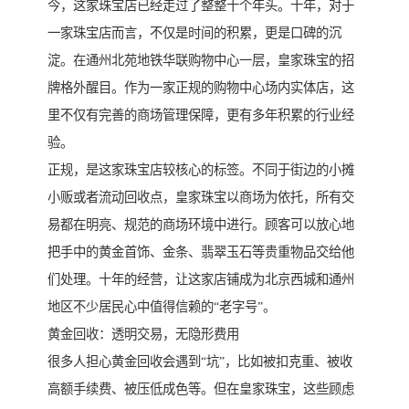
今，这家珠宝店已经走过了整整十个年头。十年，对于
一家珠宝店而言，不仅是时间的积累，更是口碑的沉
淀。在通州北苑地铁华联购物中心一层，皇家珠宝的招
牌格外醒目。作为一家正规的购物中心场内实体店，这
里不仅有完善的商场管理保障，更有多年积累的行业经
验。
正规，是这家珠宝店较核心的标签。不同于街边的小摊
小贩或者流动回收点，皇家珠宝以商场为依托，所有交
易都在明亮、规范的商场环境中进行。顾客可以放心地
把手中的黄金首饰、金条、翡翠玉石等贵重物品交给他
们处理。十年的经营，让这家店铺成为北京西城和通州
地区不少居民心中值得信赖的“老字号”。
黄金回收：透明交易，无隐形费用
很多人担心黄金回收会遇到“坑”，比如被扣克重、被收
高额手续费、被压低成色等。但在皇家珠宝，这些顾虑