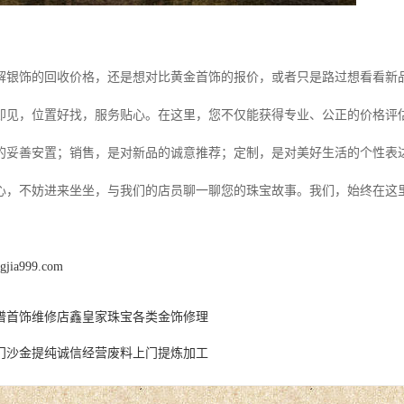
解银饰的回收价格，还是想对比黄金首饰的报价，或者只是路过想看看新
即见，位置好找，服务贴心。在这里，您不仅能获得专业、公正的价格评
的妥善安置；销售，是对新品的诚意推荐；定制，是对美好生活的个性表
心，不妨进来坐坐，与我们的店员聊一聊您的珠宝故事。我们，始终在这
ngjia999.com
谱首饰维修店鑫皇家珠宝各类金饰修理
门沙金提纯诚信经营废料上门提炼加工