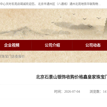
北京华联BHG mall集团购物中心十年信誉老店！ 皇家珠宝北京华联购物中心天时名苑店竭诚欢迎您。 北京市通州区（八通线）通州北苑地铁华联购物中心一层皇家珠宝 北京皇家珠宝通州黄金回收黄金首饰加工店（八通线: 通州北苑地铁华联店）：通州区通州北苑地铁华联购物中心一层皇家珠宝。
企业视频
公司介绍
公司动态
家珠宝门店查报价
北京石景山银饰收购价格鑫皇家珠宝
时间：2026-07-04
浏览数：14