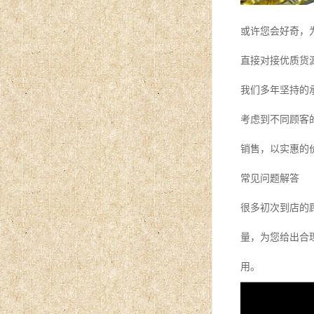
或许您会好奇，
直接对接优质货
我们多年坚持的
考虑到不同顾客
销售，以实惠的
常见问题解答
很多初次到店的
量，为您给出合
用。