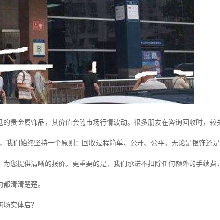
见的贵金属饰品，其价值会随市场行情波动。很多朋友在咨询回收时，较关
宝，我们始终坚持一个原则：回收过程简单、公开、公平。无论是银饰还
，为您提供清晰的报价。更重要的是，我们承诺不扣除任何额外的手续费
向都清清楚楚。
商场实体店？