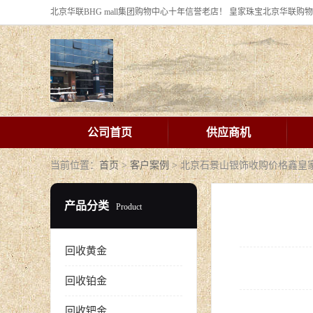
公司首页
供应商机
当前位置：
首页
>
客户案例
> 北京石景山银饰收购价格鑫皇
产品分类
Product
回收黄金
回收铂金
回收钯金