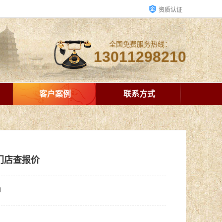
资质认证
全国免费服务热线：
13011298210
客户案例
联系方式
门店查报价
1