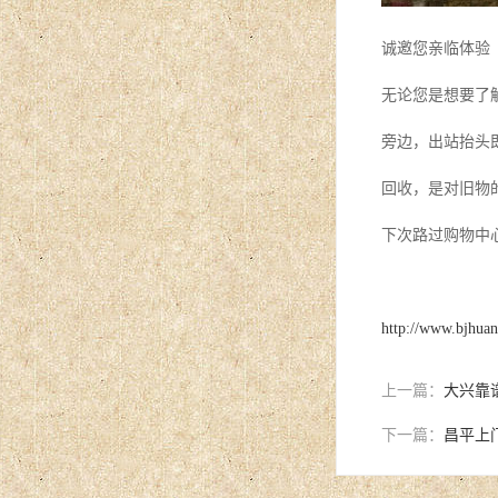
诚邀您亲临体验
无论您是想要了
旁边，出站抬头
回收，是对旧物
下次路过购物中
http://www.bjhua
上一篇：
大兴靠
下一篇：
昌平上