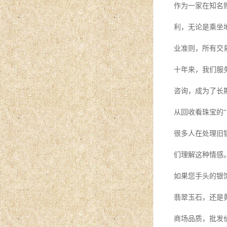
作为一家在知名
利，无论是乘坐
业准则，所有交
十年来，我们服
咨询，成为了长
从回收看珠宝的“
很多人在处理旧
们理解这种情感
如果您手头的银
翡翠玉石，还是
商场品质，批发