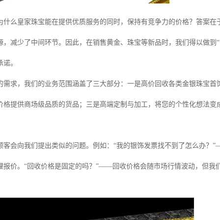
为什么皇家珠宝能在提供优质服务的同时，保持有竞争力的价格？答案在
源，减少了中间环节。因此，在销售黄金、珠宝等新品时，我们得以做到“
承诺。
的需求，我们的业务范围涵盖了三大部分：一是高价回收各类金银珠宝首
价格提供商场级品质的货品；三是高端定制与加工，将您的个性化想法变
顾客会向我们提出类似的问题。例如：“我的银饰发票找不到了怎么办？”
理报价。“回收价格是固定的吗？”——回收价格会随市场行情波动，但我