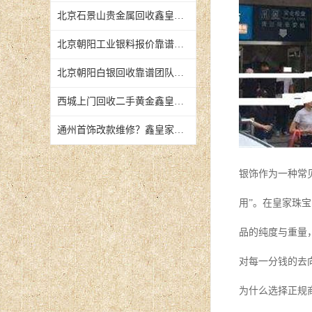
北京石景山贵金属回收鑫皇家珠宝正规联系电话
北京朝阳工业银料报价靠谱商家银浆回收查行情
北京朝阳白银回收靠谱团队同城上门可致电
西城上门回收二手黄金鑫皇家珠宝上门估价结算
通州首饰改款维修？鑫皇家珠宝专业门店服务热线
银饰作为一种常
用”。在皇家珠
品的纯度与重量
对每一分钱的去
为什么选择正规