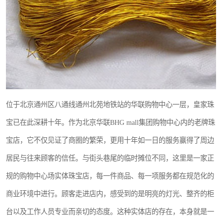
位于北京通州区八通线通州北苑地铁站的华联购物中心一层，皇家珠
宝已在此深耕十年。作为北京华联BHG mall集团购物中心内的老牌珠
宝店，它不仅见证了商圈的繁荣，更用十年如一日的服务赢得了周边
居民与往来顾客的信任。与街头巷尾的临时摊位不同，这里是一家正
规的购物中心场实体珠宝店，每一件商品、每一项服务都在规范化的
商业环境中进行。顾客走进店内，感受到的是明亮的灯光、整齐的柜
台以及工作人员专业而亲切的态度。这种实体店的存在，本身就是一