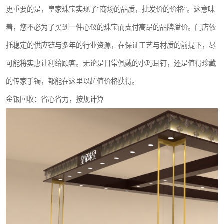
更重要的是，皇家珠宝实现了“商场的品质，批发价的价格”。这意味
着，您不必为了买到一件心仪的珠宝而支付高昂的品牌溢价。门店依
托稳定的供应链与多年的行业资源，在保证工艺与材质的前提下，尽
可能将实惠让利给顾客。无论是日常佩戴的小巧耳钉，还是值得珍藏
的传家手镯，都能在这里以超值价格获得。
金银回收：省心省力，按规计算