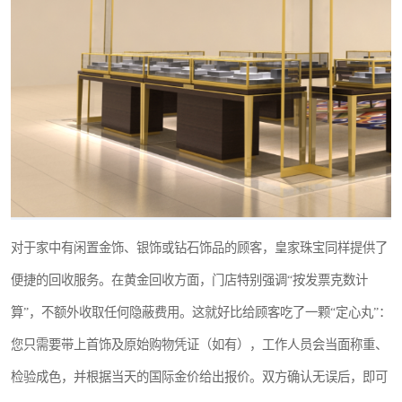
对于家中有闲置金饰、银饰或钻石饰品的顾客，皇家珠宝同样提供了
便捷的回收服务。在黄金回收方面，门店特别强调“按发票克数计
算”，不额外收取任何隐蔽费用。这就好比给顾客吃了一颗“定心丸”：
您只需要带上首饰及原始购物凭证（如有），工作人员会当面称重、
检验成色，并根据当天的国际金价给出报价。双方确认无误后，即可