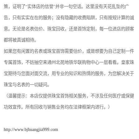
策，证明了“实体店的信誉”并非一句空话。这里没有天花乱坠的广
告，只有实实在在的服务；没有隐藏的收费陷阱，只有按规计算的诚
意。无论是名表估价、珠宝回收，还是首饰定制，每一位进店的顾客
都将被真诚相待。
如果您有闲置的名表或珠宝首饰需要估价，或是想要为自己定制一件
专属首饰，不妨抽空来通州北苑地铁华联购物中心一层看看。皇家珠
宝期待与您面对面交流，用专业的知识和热情的服务，为您解决关于
珠宝与名表的一切疑问。
（温馨提示：本店仅提供珠宝首饰相关服务，不涉及任何医疗或保健
功效宣传。所有回收与销售业务均在法律框架内进行。）
http://www.bjhuangjia999.com