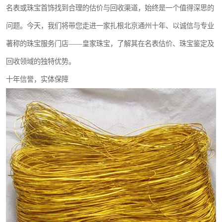
名表或珠宝首饰找到合理的估价与回收渠道，始终是一个值得深思的
问题。今天，我们将带您走进一家扎根北京通州十年、以诚信与专业
著称的珠宝服务门店——皇家珠宝，了解其在名表估价、珠宝鉴定及
回收领域的独特优势。
十年信誉，实体保障