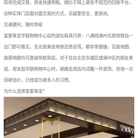
现场完成交易，资金快速到账。相比于网上某些不规范的回收平台，
这种实体门店面对面交易的方式，无疑更安全、更高效。
交通便利，随时恭候
皇家珠宝华联购物中心店的选址极具巧思：八通线通州北苑地铁站一
出门即可看见，无论是乘坐地铁还是自驾，都非常便捷。百度地图、
高德地图均可直接导航到店。对于住在北京东城区或通州区的朋友来
说，周末逛华联购物中心时，顺路走进店内试戴一件首饰、咨询一次
回收估价，已经成为很多人的习惯。
为什么选择皇家珠宝？